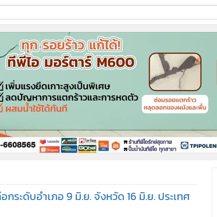
ี่ใช้
ine
้นสูง
อกระดับอำเภอ 9 มิ.ย. จังหวัด 16 มิ.ย. ประเทศ