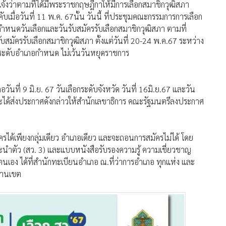
จ้งว่าตามที่ได้มีพระราชกฤษฎีกาให้มีการเลือกสมาชิกวุฒิสภา
เมื่อวันที่ 11 พ.ค. 67นั้น วันนี้ ที่ประชุมคณะกรรมการการเลือก
กำหนดวันเลือกและวันรับสมัครรับเลือกสมาชิกวุฒิสภา ตามที่
มัครรับเลือกสมาชิกวุฒิสภา ตั้งแต่วันที่ 20-24 พ.ค.67 ระหว่าง
 ระดับอำเภอกำหนด ไม่เว้นวันหยุดราชการ
ที่ 9 มิ.ย. 67 วันเลือกระดับจังหวัด วันที่ 16มิ.ย.67 และวัน
ต.จะได้ส่งประกาศดังกล่าวให้สำนักเลขาธิการ คณะรัฐมนตรีลงประกาศ
ัครได้เพียงกลุ่มเดียว อำเภอเดียว และจะถอนการสมัครไม่ได้ โดย
นำตัว (สว. 3) และแบบหนังสือรับรองความรู้ ความเชี่ยวชาญ
นเอง ได้ที่สำนักทะเบียนอำเภอ ณ.ที่ว่าการอำเภอ ทุกแห่ง และ
งานเขต