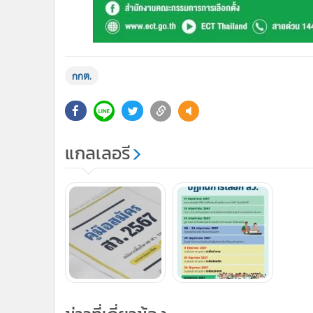
กกต.
แกลเลอรี