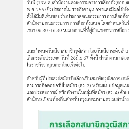
วันนี้ (13พ.ค.)สำนักงานคณะกรรมการการเลือกตั้ง(กกต.)แ
พ.ศ. 2567ซึ่งประกาศใน ราชกิจจานุเบกษาและมีผลใช้บังคับ
ตั้งได้มีมติเห็นชอบร่างประกาศคณะกรรมการ การเลือกตั้ง
สำนักงานคณะกรรมการ การเลือกตั้งเสนอ โดยกำหนดวันรับส
เวลา 08:30 -16:30 น.ณ สถานที่ที่ผู้อำนวยการการเลือก
และกำหนดวันเลือกสมาชิกวุฒิสภา โดยวันเลือกระดับอำเภอวัน
เลือกระดับประเทศ วันที่ 26มิ.ย.67 ทั้งนี้ สำนักงานกก
ในราชกิจจานุเบกษาโดยเร็วต่อไป
สำหรับผู้ที่ประสงค์สมัครรับเลือกเป็นสมาชิกวุฒิสภาจะสม
สามารถติดต่อขอรับใบสมัคร (สว. 2) พร้อมแบบข้อมูลแนะ
และประสบการณ์ หรือทำงานในกลุ่มที่สมัคร (สว. 4) ด้วยต
สำนักทะเบียนท้องถิ่นสำหรับ กรุงเทพมหานคร ณ.สำนัก