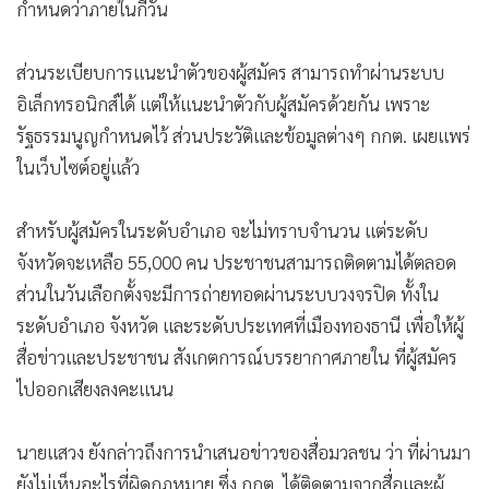
กำหนดว่าภายในกี่วัน
ส่วนระเบียบการแนะนำตัวของผู้สมัคร สามารถทำผ่านระบบ
อิเล็กทรอนิกส์ได้ แต่ให้แนะนำตัวกับผู้สมัครด้วยกัน เพราะ
รัฐธรรมนูญกำหนดไว้ ส่วนประวัติและข้อมูลต่างๆ กกต. เผยแพร่
ในเว็บไซต์อยู่แล้ว
สำหรับผู้สมัครในระดับอำเภอ จะไม่ทราบจำนวน แต่ระดับ
จังหวัดจะเหลือ 55,000 คน ประชาชนสามารถติดตามได้ตลอด
ส่วนในวันเลือกตั้งจะมีการถ่ายทอดผ่านระบบวงจรปิด ทั้งใน
ระดับอำเภอ จังหวัด และระดับประเทศที่เมืองทองธานี เพื่อให้ผู้
สื่อข่าวและประชาชน สังเกตการณ์บรรยากาศภายใน ที่ผู้สมัคร
ไปออกเสียงลงคะแนน
นายแสวง ยังกล่าวถึงการนำเสนอข่าวของสื่อมวลชน ว่า ที่ผ่านมา
ยังไม่เห็นอะไรที่ผิดกฎหมาย ซึ่ง กกต. ได้ติดตามจากสื่อและผู้