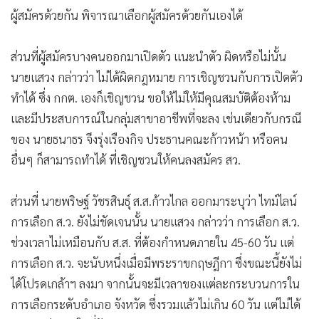
ผู้สมัครด้วยกัน พิจารณาเลือกผู้สมัครด้วยกันเองได้
ส่วนที่ผู้สมัครบางคนออกมาเปิดตัว แนะนำตัว ผิดหรือไม่นั้น
นายแสวง กล่าวว่า ไม่ได้ผิดกฎหมาย การเชิญชวนกับการเปิดตัว
ทำได้ ซึ่ง กกต. เองก็เชิญชวน ขอให้ไม่ให้มีคุณสมบัติต้องห้าม
และมีประสบการณ์ในกลุ่มสาขาอาชีพที่จะลง เช่นเดียวกับกรณี
ของ นายธนาธร จึงรุ่งเรืองกิจ ประธานคณะก้าวหน้า หรือคน
อื่นๆ ก็สามารถทำได้ ที่เชิญชวนให้คนลงสมัคร สว.
ส่วนที่ นายพริษฐ์ วัชรสินธุ์ ส.ส.ก้าวไกล ออกมาระบุว่า ไทม์ไลน์
การเลือก ส.ว. ยังไม่ชัดเจนนั้น นายแสวง กล่าวว่า การเลือก ส.ว.
ช่วงเวลาไม่เหมือนกับ ส.ส. ที่ต้องกำหนดภายใน 45-60 วัน แต่
การเลือก ส.ว. จะนับหนึ่งเมื่อมีพระราขกฤษฎีกา ซึ่งขณะนี้ยังไม่
ได้โปรดเกล้าฯ ลงมา จากนั้นจะมีเวลาของแต่ละกระบวนการใน
การเลือกระดับอำเภอ จังหวัด ซึ่งรวมแล้วไม่เกิน 60 วัน แต่ไม่ได้