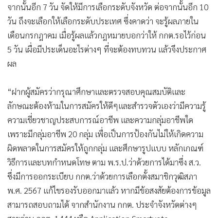
จากนั้นอีก 7 วัน จัดให้มีการเลือกระดับจังหวัด ต่อจากนั้นอีก 10
วัน ถึงจะเลือกให้เลือกระดับประเทศ ซึ่งคาดว่า จะรู้ผลภายใน
เดือนกรกฎาคม เมื่อรู้ผลแล้วกฎหมายบอกว่าให้ กกต.รอไว้ก่อน
5 วัน เผื่อมีประเด็นอะไรต่างๆ ที่จะต้องทบทวน แล้วจึงประกาศ
ผล
“ฝากผู้สมัครว่ากรุณาศึกษาและตรวจสอบคุณสมบัติและ
ลักษณะต้องห้ามในการสมัครให้ดีๆและสำรวจตัวเองว่ามีความรู้
ความเชี่ยวชาญประสบการณ์อาชีพ และความกลุ่มอาชีพใด
เพราะมีกลุ่มอาชีพ 20 กลุ่ม เพื่อเป็นการป้องกันไม่ให้เกิดความ
ผิดพลาดในการสมัครให้ถูกกลุ่ม และศึกษารูปแบบ หลักเกณฑ์
วิธีการและบทกำหนดโทษ ตาม พ.ร.ป.ว่าด้วยการได้มาซึ่ง ส.ว.
ซึ่งมีการออกระเบียบ กกต.ว่าด้วยการเลือกตั้งสมาชิกวุฒิสภา
พ.ศ. 2567 แก้ไขรองรับออกมาแล้ว หากมีข้อสงสัยต้องการข้อมูล
สามารถสอบถามได้ จากสำนักงาน กกต. ประจำจังหวัดต่างๆ