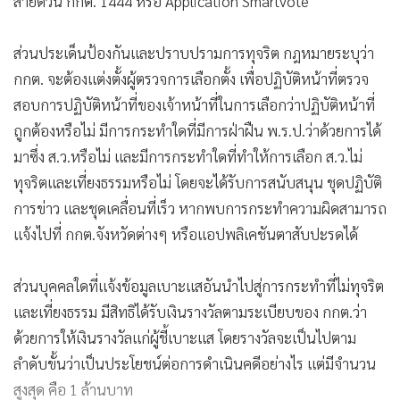
สายด่วน กกต. 1444 หรือ Application Smartvote
ส่วนประเด็นป้องกันและปราบปรามการทุจริต กฎหมายระบุว่า
กกต. จะต้องแต่งตั้งผู้ตรวจการเลือกตั้ง เพื่อปฏิบัติหน้าที่ตรวจ
สอบการปฏิบัติหน้าที่ของเจ้าหน้าที่ในการเลือกว่าปฏิบัติหน้าที่
ถูกต้องหรือไม่ มีการกระทำใดที่มีการฝ่าฝืน พ.ร.ป.ว่าด้วยการได้
มาซึ่ง ส.ว.หรือไม่ และมีการกระทำใดที่ทำให้การเลือก ส.ว.ไม่
ทุจริตและเที่ยงธรรมหรือไม่ โดยจะได้รับการสนับสนุน ชุดปฏิบัติ
การข่าว และชุดเคลื่อนที่เร็ว หากพบการกระทำความผิดสามารถ
แจ้งไปที่ กกต.จังหวัดต่างๆ หรือแอปพลิเคชันตาสับปะรดได้
ส่วนบุคคลใดที่แจ้งข้อมูลเบาะแสอันนำไปสู่การกระทำที่ไม่ทุจริต
และเที่ยงธรรม มีสิทธิได้รับเงินรางวัลตามระเบียบของ กกต.ว่า
ด้วยการให้เงินรางวัลแก่ผู้ชี้เบาะแส โดยรางวัลจะเป็นไปตาม
ลำดับขั้นว่าเป็นประโยชน์ต่อการดำเนินคดีอย่างไร แต่มีจำนวน
สูงสุด คือ 1 ล้านบาท