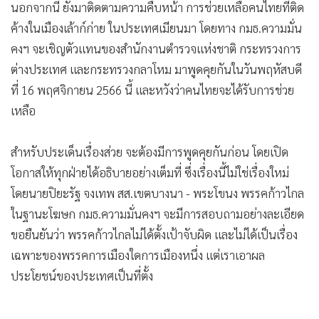
นอกจากนี้ ยังมาติดตามความคืบหน้า การช่วยเหลือคนไทยที่ติด
ค้างในเมืองเล้าก์ก่าย ในประเทศเมียนมา โดยทาง กมธ.ความมั่น
คงฯ จะเชิญตัวแทนของสำนักงานตำรวจแห่งชาติ กระทรวงการ
ต่างประเทศ และกระทรวงกลาโหม มาพูดคุยกันในวันพฤหัสบดี
ที่ 16 พฤศจิกายน 2566 นี้ และหวังว่าคนไทยจะได้รับการช่วย
เหลือ
สำหรับประเด็นเรื่องส่วย จะต้องมีการพูดคุยกันก่อน โดยเปิด
โอกาสให้ทุกฝ่ายได้อธิบายอย่างเต็มที่ ซึ่งเรื่องนี้ไม่ใช่เรื่องใหม่
โดยนายปิยะรัฐ จงเทพ สส.เขตบางนา - พระโขนง พรรคก้าวไกล
ในฐานะโฆษก กมธ.ความมั่นคงฯ จะมีการสอบถามอย่างละเอียด
ขอยืนยันว่า พรรคก้าวไกลไม่ได้ตั้งเป้าจับผิด และไม่ได้เป็นเรื่อง
เฉพาะของพรรคการเมืองใดการเมืองหนึ่ง แต่เราเอาผล
ประโยชน์ของประเทศเป็นที่ตั้ง