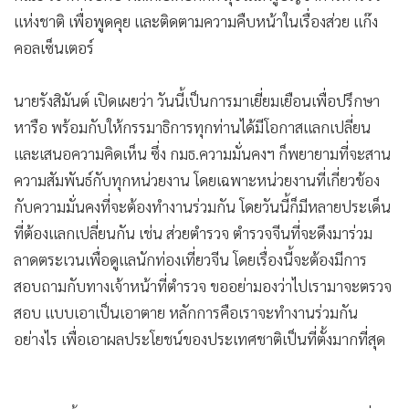
แห่งชาติ เพื่อพูดคุย และติดตามความคืบหน้าในเรื่องส่วย แก๊ง
คอลเซ็นเตอร์
นายรังสิมันต์ เปิดเผยว่า วันนี้เป็นการมาเยี่ยมเยือนเพื่อปรึกษา
หารือ พร้อมกับให้กรรมาธิการทุกท่านได้มีโอกาสแลกเปลี่ยน
และเสนอความคิดเห็น ซึ่ง กมธ.ความมั่นคงฯ ก็พยายามที่จะสาน
ความสัมพันธ์กับทุกหน่วยงาน โดยเฉพาะหน่วยงานที่เกี่ยวข้อง
กับความมั่นคงที่จะต้องทำงานร่วมกัน โดยวันนี้ก็มีหลายประเด็น
ที่ต้องแลกเปลี่ยนกัน เช่น ส่วยตำรวจ ตำรวจจีนที่จะดึงมาร่วม
ลาดตระเวนเพื่อดูแลนักท่องเที่ยวจีน โดยเรื่องนี้จะต้องมีการ
สอบถามกับทางเจ้าหน้าที่ตำรวจ ขออย่ามองว่าไปเรามาจะตรวจ
สอบ แบบเอาเป็นเอาตาย หลักการคือเราจะทำงานร่วมกัน
อย่างไร เพื่อเอาผลประโยชน์ของประเทศชาติเป็นที่ตั้งมากที่สุด