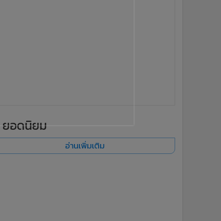
ยอดนิยม
อ่านเพิ่มเติม