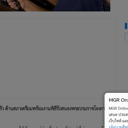
MGR Onli
น แล้ว ด้านสภาเตรียมพร้อมงานพิธีรับสนองพระบรมราชโองการ
MGR Online 
เสนอ ประสบก
เว็บไซต์ แ
นโยบายสิทธ