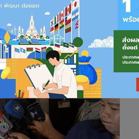
้จัดการออนไลน์
726