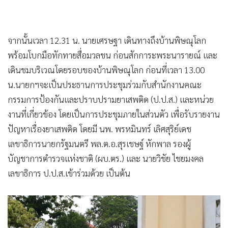
จากนั้นเวลา 12.31 น. นายเศรษฐา เดินทางถึงบ้านพิษณุโลก
พร้อมโบกมือทักทายสื่อมวลชน ก่อนสักการะพระนารายณ์ และ
เดินชมบริเวณโดยรอบของบ้านพิษณุโลก ก่อนที่เวลา 13.00
น.นายกฯจะเป็นประธานการประชุมร่วมกับสำนักงานคณะ
กรรมการป้องกันและปราบปรามยาเสพติด (ป.ป.ส.) และหน่วย
งานที่เกี่ยวข้อง โดยเป็นการประชุมภายในส่วนตัว เพื่อรับรายงาน
ปัญหาเรื่องยาเสพติด โดยมี นพ. พรหมินทร์ เลิศสุริย์เดช
เลขาธิการนายกรัฐมนตรี พล.ต.อ.สุรเชษฐ์ หักพาล รองผู้
บัญชาการตำรวจแห่งชาติ (ผบ.ตร.) และ นายวิชัย ไชยมงคล
เลขาธิการ ป.ป.ส.เข้าร่วมด้วย เป็นต้น