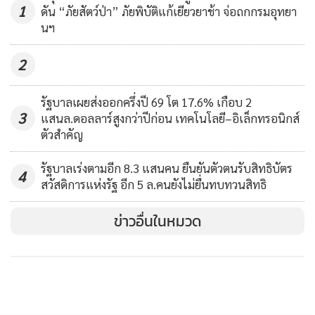
1
ดัน “ภัยสัตว์ป่า” ภัยพิบัติแก้เยียวยาช้า จ่อถกกรมอุทยา
นฯ
2
รัฐบาลเผยส่งออกครึ่งปี 69 โต 17.6% เกือบ 2
3
แสนล.ดอลลาร์สูงกว่าปีก่อน เทคโนโลยี–อิเล็กทรอนิกส์
ตัวสำคัญ
รัฐบาลเร่งตามอีก 8.3 แสนคน ยืนยันตัวตนรับสิทธิบัตร
4
สวัสดิการแห่งรัฐ อีก 5 ล.คนยังไม่ยื่นทบทวนสิทธิ
ข่าวอื่นในหมวด