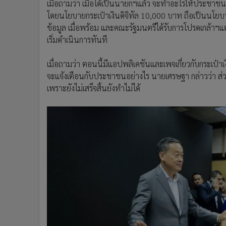
เมื่อถามว่า เมื่อได้เป็นนายกฯแล้ว จะทำอะไรให้ประชาชน
โดยนโยบายกระเป๋าเงินดิจิทัล 10,000 บาท ถือเป็นนโยบา
ข้อมูล เมื่อพร้อม และคณะรัฐมนตรีได้รับการโปรดเกล้าฯ
เริ่มดำเนินการทันที
เมื่อถามว่า ตอนนี้มีแอปพลิเคชันและเพจเกี่ยวกับกระเ
จะแจ้งเตือนกับประชาชนอย่างไร นายเศรษฐา กล่าวว่า ส่วนต
เพราะยังไม่เสร็จสิ้นยังทำไม่ได้