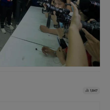
1,847