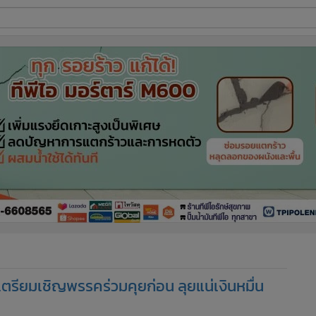
ี่ใช้
ine
้นสูง
 เตรียมเชิญพรรคร่วมคุยก่อน ลุยแน่เงินหมื่น