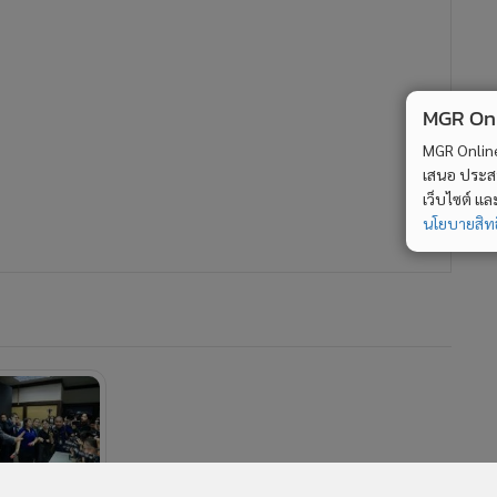
MGR Onli
MGR Online 
เสนอ ประสบก
เว็บไซต์ แ
นโยบายสิทธ