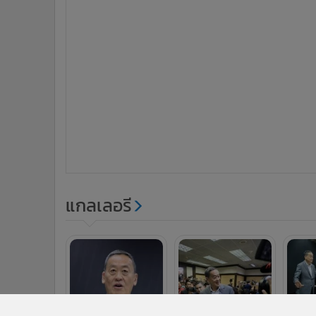
แกลเลอรี