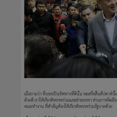
เมื่อถามว่า ที่บอกเป็นทิศทางที่ดีนั้น จะเสร็จสิ้นสัปดาห์
ด้วยดี เราให้เกียรติพรรคร่วมและฝ่ายเจรจา ส่วนการคัดเล
คณะทำงาน ที่สำคัญต้องให้เกียรติพรรคร่วมรัฐบาลด้วย