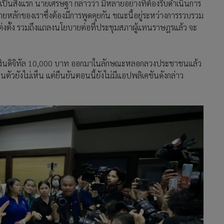
เป็นสิ่งแรก นายเศรษฐา กล่าวว่า มีหลายอย่างที่ต้องรีบดำเนินการ
ยหลักของเราซึ่งต้องมีการพูดคุยกัน ขณะนี้อยู่ระหว่างการรวบรวม
แต่งตั้ง รวมถึงแถลงนโยบายต่อที่ประชุมสภาผู้แทนราษฎรแล้ว จะ
ป๋าเงินดิจิทัล 10,000 บาท ออกมาในลักษณะหลอกลวงประชาชนแล้ว
ัวยังไม่เห็น แต่ยืนยันตอนนี้ยังไม่มีแอปพลิเคชันดังกล่าว