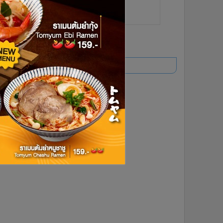
ยอดนิยม
อ่านเพิ่มเติม