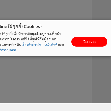
ne ใช้คุกกี้ (Cookies)
ใช้คุกกี้ เพื่อจัดการข้อมูลส่วนบุคคลเพื่อนำ
ารณ์คอนเทนต์ที่ดีที่สุดให้กับผู้อ่านบน
รับทราบ
ละ แอพพลิเคชั่น
เงื่อนไขการใช้งานเว็บไซต์
และ
ิส่วนบุคคล