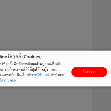
ne ใช้คุกกี้ (Cookies)
ใช้คุกกี้ เพื่อจัดการข้อมูลส่วนบุคคลเพื่อนำ
ารณ์คอนเทนต์ที่ดีที่สุดให้กับผู้อ่านบน
รับทราบ
ละ แอพพลิเคชั่น
เงื่อนไขการใช้งานเว็บไซต์
และ
ิส่วนบุคคล