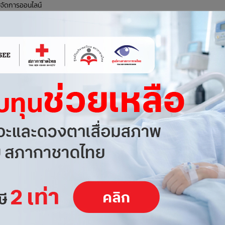
ู้จัดการออนไลน์
69