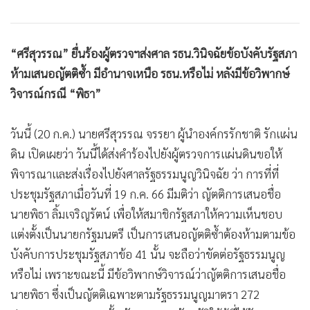
“ศรีสุวรรณ” ยื่นร้องผู้ตรวจฯส่งศาล รธน.วินิจฉัยข้อบังคับรัฐสภา
ห้ามเสนอญัตติซ้ำ มีอำนาจเหนือ รธน.หรือไม่ หลังมีข้อวิพากษ์
วิจารณ์กรณี “พิธา”
วันนี้ (20 ก.ค.) นายศรีสุวรรณ จรรยา ผู้นำองค์กรรักชาติ รักแผ่น
ดิน เปิดเผยว่า วันนี้ได้ส่งคำร้องไปยังผู้ตรวจการแผ่นดินขอให้
พิจารณาและส่งเรื่องไปยังศาลรัฐธรรมนูญวินิจฉัย ว่า การที่ที่
ประชุมรัฐสภาเมื่อวันที่ 19 ก.ค. 66 มีมติว่า ญัตติการเสนอชื่อ
นายพิธา ลิ้มเจริญรัตน์ เพื่อให้สมาชิกรัฐสภาให้ความเห็นชอบ
แต่งตั้งเป็นนายกรัฐมนตรี เป็นการเสนอญัตติซ้ำต้องห้ามตามข้อ
บังคับการประชุมรัฐสภาข้อ 41 นั้น จะถือว่าขัดต่อรัฐธรรมนูญ
หรือไม่ เพราะขณะนี้ มีข้อวิพากษ์วิจารณ์ว่าญัตติการเสนอชื่อ
นายพิธา ซึ่งเป็นญัตติเฉพาะตามรัฐธรรมนูญมาตรา 272