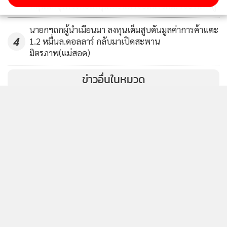
หนุนนักธุรกิจไทยลงทุนเมียนมาขอมั่นใจกม. เชื่อวินทั้งคู่
นายกฯถกผู้นำเมียนมา ลงทุนเต็มสูบดันมูลค่าการค้าแตะ
4
1.2 หมื่นล.ดอลลาร์ กลับมาเปิดสะพาน
มิตรภาพ(แม่สอด)
ข่าวอื่นในหมวด