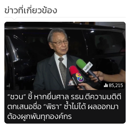
ข่าวที่เกี่ยวข้อง
85,215
“ชวน” ชี้ หากยื่นศาล รธน.ตีความมติตี
ตกเสนอชื่อ “พิธา” ซ้ำไม่ได้ ผลออกมา
ต้องผูกพันทุกองค์กร