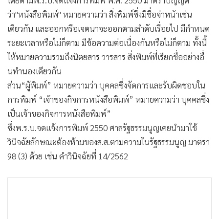
โดยตามพ.ร.บ.จดแจ้งการพิมพ์ พ.ศ. 2550 มาตราบัญญัติ
ว่า"หนังสือพิมพ์" หมายความว่า สิ่งพิมพ์ซึ่งมีชื่อจ่าหน้าเช่น
เดียวกัน และออกหรือเจตนาจะออกตามลำดับเรื่อยไป มีกำหนด
ระยะเวลาหรือไม่ก็ตาม มีข้อความต่อเนื่องกันหรือไม่ก็ตาม ทั้งนี้
ให้หมายความรวมถึงนิตยสาร วารสาร สิ่งพิมพ์ที่เรียกชื่ออย่างอื่
นทํานองเดียวกัน
ส่วน“ผู้พิมพ์” หมายความว่า บุคคลซึ่งจัดการและรับผิดชอบใน
การพิมพ์ “เจ้าของกิจการหนังสือพิมพ์” หมายความว่า บุคคลซึ่ง
เป็นเจ้าของกิจการหนังสือพิมพ์”
ซึ่งพ.ร.บ.จดแจ้งการพิมพ์ 2550 ศาลรัฐธรรมนูญเคยนำมาใช้
วินิจฉัยลักษณะต้องห้ามของส.ส.ตามความในรัฐธรรมนูญ มาตรา
98 (3) ด้วย เช่น คำวินิจฉัยที่ 14/2562