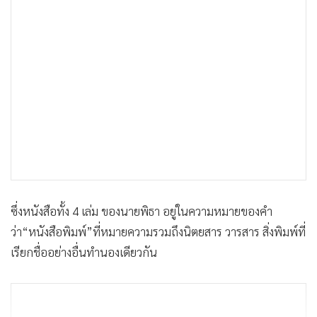
ซึ่งหนังสือทั้ง 4 เล่ม ของนายพิธา อยู่ในความหมายของคำ
ว่า“หนังสือพิมพ์”ที่หมายความรวมถึงนิตยสาร วารสาร สิ่งพิมพ์ที่
เรียกชื่ออย่างอื่นทํานองเดียวกัน