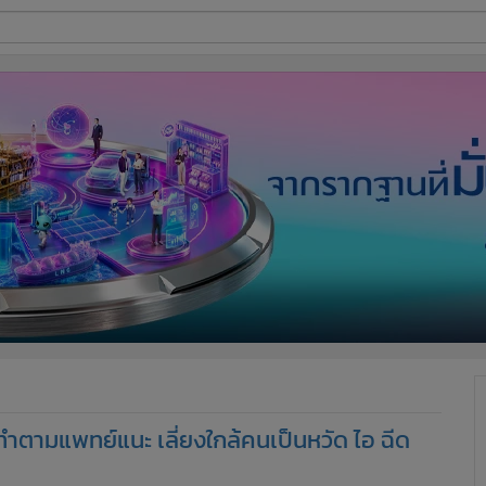
ี่ใช้
ine
้นสูง
นะทำตามแพทย์แนะ เลี่ยงใกล้คนเป็นหวัด ไอ ฉีด