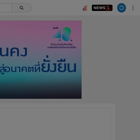
ยอดนิยม
อ่านเพิ่มเติม