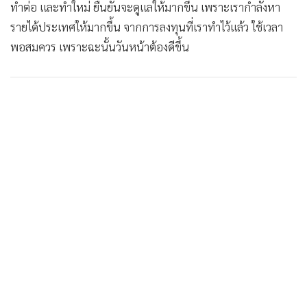
ทำต่อ และทำใหม่ ยืนยันจะดูแลให้มากขึ้น เพราะเรากำลังหา
รายได้ประเทศให้มากขึ้น จากการลงทุนที่เราทำไว้แล้ว ใช้เวลา
พอสมควร เพราะฉะนั้นวันหน้าต้องดีขึ้น