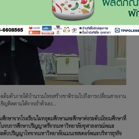
ย่างเต็มตัวภายใต้บ้านรวมไทยสร้างชาติรวมไปถึงการเปลี่ยนสายงาน
ิญติดตามได้จากเจ้าตัวเอง…
ถมศึกษาจากโรงเรียนไผทอุดมศึกษาและศึกษาต่อระดับมัธยมศึกษาที่
ากนั้นจบการศึกษาปริญญาตรีจากมหาวิทยาลัยจุฬาลงกรณ์คณะ
2ระดับปริญญาโทจากมหาวิทยาลัยแมนเชสเตอร์คณะบริหารธุรกิจ