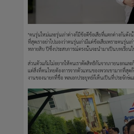
"คนรุ่นใหม่และรุ่นเก่าต่างก็มีข้อดีข้อเสียที่แตกต่างกันดัง
ที่สุดเราอย่าไปมองว่าคนรุ่นเก่ามีแต่ข้อเสียเพราะคนรุ่น
หลายสิบ ปีซึ่งประสบการณ์ตรงนั้นจะนำมาเป็นบทเรียนให้ก
ส่วนตัวแก้มไม่อยากให้คนเราตัดสิทธิกันจากภายนอกและก็ไม่
แต่สิ่งที่คนไทยต้องการจากตัวแทนของพวกเขามากที่สุดก
งานของนายกที่ชื่อ พลเอกประยุทธ์ก็เห็นเป็นที่ประจักษ์