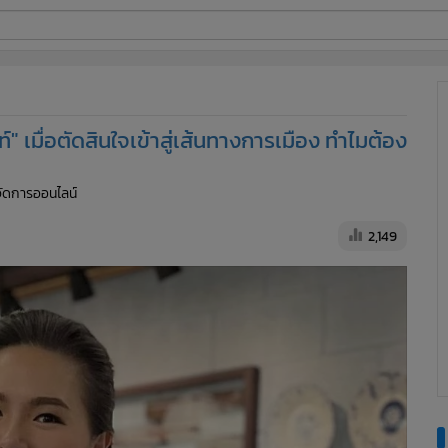
ี่ใช้
ท์" เมื่อตัดสินใจเข้าสู่เส้นทางการเมือง ทำไมต้อง
ine
้จัดการออนไลน์
้นสูง
2,149