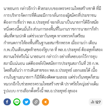
นายธนกร กล่าวอีกว่า ด้วยระบบของพรรครวมไทยสร้างชาติ ที่มี
การบริหารจัดการที่ดีและมีการกลั่นกรองผู้สมัครที่ประชาชน
ต้องการเชื่อว่า พล.อ.ประยุทธ์ จะกลับมาเป็นนายกฯได้อีกสมัย
หนึ่งตรงนี้ตนมั่นใจ ส่วนการลงพื้นที่ในงานราชการนายกฯก็ทำ
เต็มที่ตามปกติ แต่ช่วงเวลาวันหยุด ทางพรรคก็เตรียม
กำหนดการให้ลงพื้นที่ในฐานะสมาชิกพรรค เมื่อถามว่า เดือน
ก.พ.เป็นเดือนสุดท้ายของรัฐบาล ที่ พล.อ.ประยุทธ์ ต้องลุยทั้งสอง
สถานะใช่หรือไม่ นายธนกร กล่าวว่า อย่างที่เคยบอกไว้การยุบ
สภามีแน่นอน แต่ต้องหลังปิดสมัยการประชุมสภาวันที่ 28 ก.พ.
โดยยืนยันว่า การเดินสายของ พล.อ.ประยุทธ์ แยกแยะได้ เนื้อ
งานในฐานะนายกฯ ก็มีที่ต้องติดตามเยอะ แต่ช่วงวันหยุดก็สวม
หมวกอีกใบช่วยพรรครวมไทยสร้างชาติ ปราศรัยใหญ่อย่างเต็ม
รูปแบบ การเลือกตั้งครั้งนี้ พล.อ.ประยุทธ์ ลุยเอง
127