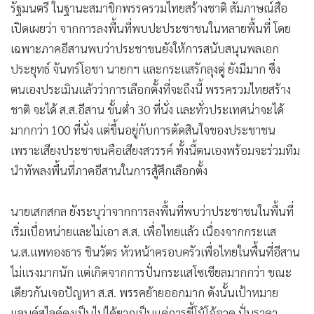
รัฐมนตรี ในฐานะสมาชิกพรรครวมไทยสร้างชาติ สัมภาษณ์สื่อ
เปิดเผยว่า จากการลงพื้นที่พบปะประชาชนในหลายพื้นที่ โดย
เฉพาะภาคอีสานพบว่าประชาชนยังให้การสนับสนุนพลเอก
ประยุทธ์ จันทร์โอชา นายกฯ และกระแสรักลุงตู่ ยังมีมาก ซึ่ง
ตนเองประเมินแล้วว่าการเลือกตั้งที่จะถึงนี้ พรรครวมไทยสร้าง
ชาติ จะได้ ส.ส.อีสาน ขั้นต่ำ 30 ที่นั่ง และทั่วประเทศน่าจะได้
มากกว่า 100 ที่นั่ง แต่ขึ้นอยู่กับการตัดสินใจของประชาชน
เพราะเสียงประชาชนคือเสียงสวรรค์ ทั้งนี้ตนเองพร้อมจะร่วมทีม
นำทัพลงพื้นที่ภาคอีสานในการสู้ศึกเลือกตั้ง
นายเสกสกล ยังระบุว่าจากการลงพื้นที่พบว่าประชาชนในพื้นที่
เริ่มเบื่อหน่ายและไม่เอา ส.ส. เพื่อไทยแล้ว เนื่องจากกระแส
น.ส.แพทองธาร ชินวัตร หัวหน้าครอบครัวเพื่อไทยในพื้นที่อีสาน
ไม่แรงมากนัก แต่เกิดจากการปั่นกระแสโซเชียลมากกว่า ขณะ
เดียวกันเจอปัญหา ส.ส. พรรคย้ายออกมาก ดังนั้นเป้าหมาย
แลนด์สไลด์คงเป็นไปได้ยากเป็นแค่การขี้โม้โอ้อวด ปั่นราคา