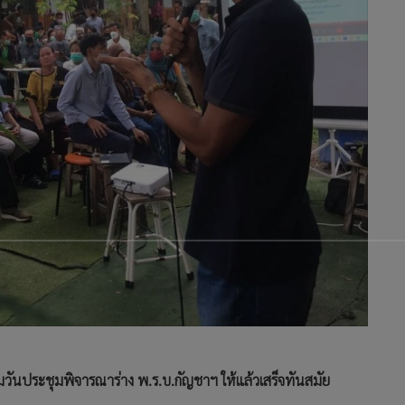
มวันประชุมพิจารณาร่าง พ.ร.บ.กัญชาฯ ให้แล้วเสร็จทันสมัย