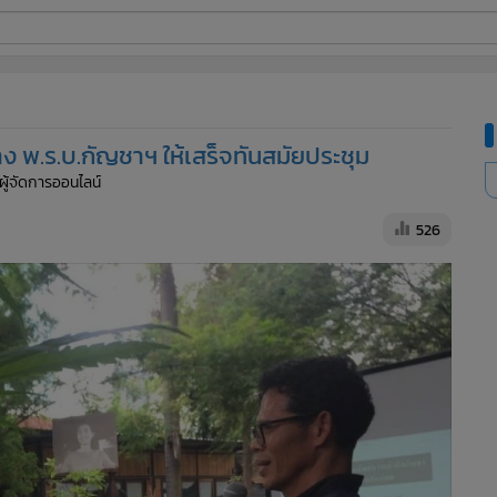
ี่ใช้
าง พ.ร.บ.กัญชาฯ ให้เสร็จทันสมัยประชุม
ine
 ผู้จัดการออนไลน์
้นสูง
526