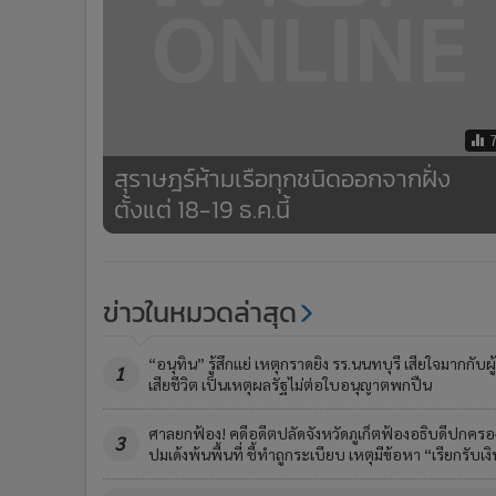
สุราษฎร์ห้ามเรือทุกชนิดออกจากฝั่ง
ตั้งแต่ 18-19 ธ.ค.นี้
ข่าวในหมวดล่าสุด
“อนุทิน” รู้สึกแย่ เหตุกราดยิง รร.นนทบุรี เสียใจมากกับผู้
1
เสียชีวิต เป็นเหตุผลรัฐไม่ต่อใบอนุญาตพกปืน
ศาลยกฟ้อง! คดีอดีตปลัดจังหวัดภูเก็ตฟ้องอธิบดีปกครอ
3
ปมเด้งพ้นพื้นที่ ชี้ทำถูกระเบียบ เหตุมีข้อหา “เรียกรับเงิ