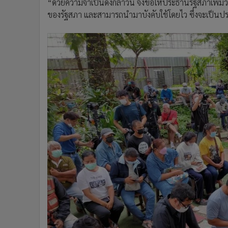
“ด้วยความจำเป็นดังกล่าวนี้ จึงขอให้ประธานรัฐสภาเพิ่มว
ของรัฐสภา และสามารถนำมาบังคับใช้โดยไว ซึ่งจะเป็นป