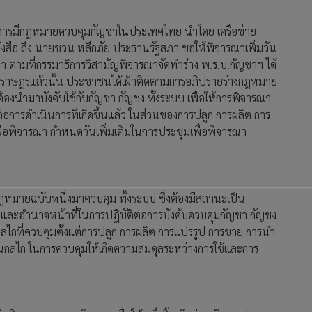
ื่อการมีกฎหมายควบคุมกัญชาในประเทศไทย นำโดย เครือข่าย
ังสือ ถึง นายชวน หลีกภัย ประธานรัฐสภา ขอให้พิจารณาเพิ่มวัน
่า ตามที่กรรมาธิการวิสามัญพิจารณาจัดทำร่าง พ.ร.บ.กัญชาฯ ได้
ทนราษฎรแล้วนั้น ประชาชนได้เฝ้าติดตามการอภิปรายร่างกฎหมาย
องนำมาบังคับใช้กับกัญชา กัญชง ทั้งระบบ เพื่อให้การพิจารณา
ันต่อการดำเนินการที่เกิดขึ้นแล้ว ในส่วนของการปลูก การผลิต การ
ื่อพิจารณา กำหนดวันเพิ่มเติมในการประชุมเพื่อพิจารณา
ฎหมายฉบับหนึ่งมาควบคุม ทั้งระบบ ซึ่งต้องมีสถานะเป็น
ะอำนาจหน้าที่ในการปฏิบัติต่อการบังคับควบคุมกัญชา กัญชง
กลไกที่ควบคุมตั้งแต่การปลูก การผลิต การแปรรูป การขาย การนำ
เป็นกลไก ในการควบคุมให้เกิดความสมดุลระหว่างการใช้และการ