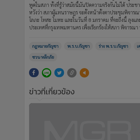
พูดในสภา ทั้งที่รู้ว่าสมัยนี้มันปิดความจริงกันไม่ได้ ปร
หวังว่า สภาผู้แทนราษฎร จะตั้งหน้าตั้งตาประชุมพิจาร
โลภะ โทสะ โมหะ และในวันที่ 8 มกราคม ที่จะถึงนี้ ลุงแ
ประเทศที่กรุงเทพมหานคร เพื่อเรียกร้องให้สภา พิจารณา 
กฎหมายกัญชา
พ.ร.บ.กัญชา
ร่าง พ.ร.บ.กัญชา
เ
ชวน หลีกภัย
ข่าวที่เกี่ยวข้อง