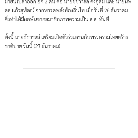
มายื่นใบลาออก อีก 2 คน คือ นายชัชวาลล์ คงอุดม และ นายนพ
ดล แก้วสุพัฒน์ จากพรรคพลังท้องถิ่นไท เมื่อวันที่ 26 ธันวาคม
ซึ่งทำให้มีผลพ้นจากสมาชิกภาพความเป็น ส.ส. ทันที
ทั้งนี้ นายชัชวาลล์ เตรียมเปิดตัวร่วมงานกับพรรครวมไทยสร้าง
ชาติบ่าย วันนี้ (27 ธันวาคม)