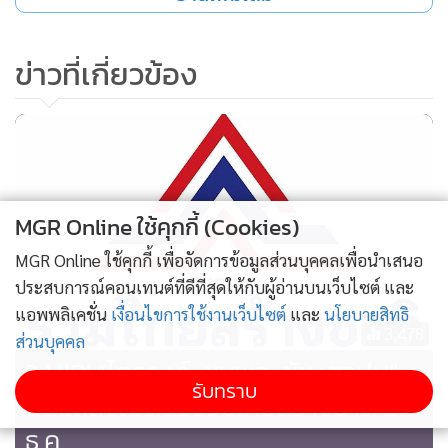
ข่าวที่เกี่ยวข้อง
MGR Online ใช้คุกกี้ (Cookies)
MGR Online ใช้คุกกี้ เพื่อจัดการข้อมูลส่วนบุคคลเพื่อนำเสนอ
ประสบการณ์คอนเทนต์ที่ดีที่สุดให้กับผู้อ่านบนเว็บไซต์ และ
แอพพลิเคชั่น
เงื่อนไขการใช้งานเว็บไซต์
และ
นโยบายสิทธิ
3,478
ส่วนบุคคล
3 VIP! “ไตรรงค์-ชุมพล-ชัช เตาปูน”
รับทราบ
นัดแถลงเปิดตัวรวมไทยสร้างชาติ 27
ธ.ค.