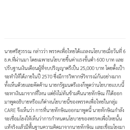
นายศรีสุวรรณ กล่าวว่า พรรคเพื่อไทยได้แถลงนโยบายเมื่อวันที่ 6
ธ.ค.ที่ผ่านมา โดยเฉพาะนโยบายขึ้นค่าแรงขั้นต่ำ 600 บาท และ
ปรับฐานเงินเดือนผู้ที่จบปริญญาตรีเป็น 25,000 บาท โดยตั้งเป้า
จะทำให้ได้ภายในปี 2570 ซึ่งมีการวิพากษ์วิจารณ์กันอย่างมาก
ทั้งเห็นด้วยและคัดค้าน นายกรัฐมนตรีเองก็พูดว่านโยบายแบบนี้
จะหาเงินมาจากที่ไหน แต่ยังไม่ทันข้ามคืนนายทักษิณ ก็ได้ออก
มาพูดอธิบายหรือแก้ต่างนโยบายนี้ของพรรคเพื่อไทยในกลุ่ม
CARE จึงเห็นว่า การที่นายทักษิณออกมาพูดนี้ นายทักษิณกำลัง
จะเชื่อมโยงให้เห็นว่าการกำหนดนโยบายของพรรคเพื่อไทยนั้น
แท้จริงแล้วมีพื้นฐานความคิดมาจากนายทักษิณ และเชื่อมโยงมา