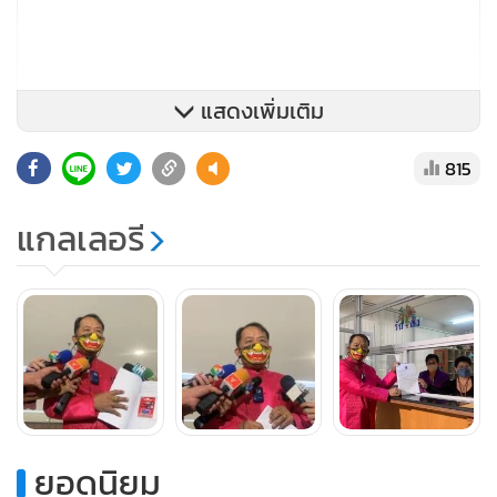
แสดงเพิ่มเติม
815
แกลเลอรี
“นายทักษิณพยายามจะเชื่อมโยงกับพรรคเพื่อไทยมาโดยตลอด
ทั้งๆ ที่พรรคเพื่อไทยก็มีภาพลักษณ์ที่ทำงานเพื่อประชาชนมา
อย่างดีตลอด แต่การที่มีบุคคลอื่นอย่างนายทักษิณที่พยายามพูด
คุยหรือตั้งประเด็นที่เกี่ยวกับพรรคเพื่อไทยนั้นก็น่าเข้าข่ายเป็น
บุคคลอื่นที่มิใช่สมาชิกพรรคเข้ามาชี้นำ ครอบงำพรรคหรือไม่ จึง
ต้องมาร้องต่อ กกต.เพื่อให้ดำเนินการไต่สวน สอบสวน และ
วินิจฉัยว่าพฤติการณ์และการกระทำอย่างนี้เข้าข่ายความผิดตาม
ยอดนิยม
มาตรา 28 และมาตรา 29 หรือไม่ ถ้าเข้าข่ายนั้นก็จะเชื่อมโยงไป