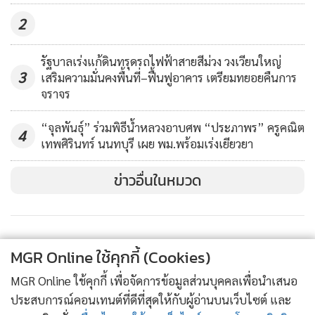
2
รัฐบาลเร่งแก้ดินทรุดรถไฟฟ้าสายสีม่วง วงเวียนใหญ่
3
เสริมความมั่นคงพื้นที่–ฟื้นฟูอาคาร เตรียมทยอยคืนการ
จราจร
“จุลพันธุ์” ร่วมพิธีน้ำหลวงอาบศพ “ประภาพร” ครูคณิต
4
เทพศิรินทร์ นนทบุรี เผย พม.พร้อมเร่งเยียวยา
ข่าวอื่นในหมวด
MGR Online ใช้คุกกี้ (Cookies)
MGR Online ใช้คุกกี้ เพื่อจัดการข้อมูลส่วนบุคคลเพื่อนำเสนอ
ประสบการณ์คอนเทนต์ที่ดีที่สุดให้กับผู้อ่านบนเว็บไซต์ และ