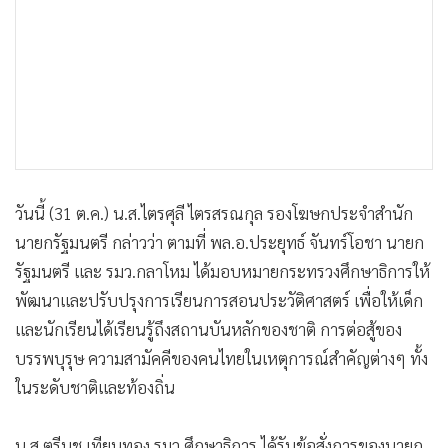
วันนี้ (31 ต.ค.) น.ส.ไตรศุลี ไตรสรณกุล รองโฆษกประจำสำนัก
นายกรัฐมนตรี กล่าวว่า ตามที่ พล.อ.ประยุทธ์ จันทร์โอชา นายก
รัฐมนตรี และ รมว.กลาโหม ได้มอบหมายกระทรวงศึกษาธิการให้
พัฒนาและปรับปรุงการเรียนการสอนประวัติศาสตร์ เพื่อให้เด็ก
และนักเรียนได้เรียนรู้ถึงสถานบันหลักของชาติ การต่อสู้ของ
บรรพบุรุษ ความสามัคคีของคนไทยในเหตุการณ์สำคัญต่างๆ ทั้ง
ในระดับชาติและท้องถิ่น
น.ส.ตรีนุช เทียนทอง รมว.ศึกษาธิการ ได้รับข้อสั่งการของนายก