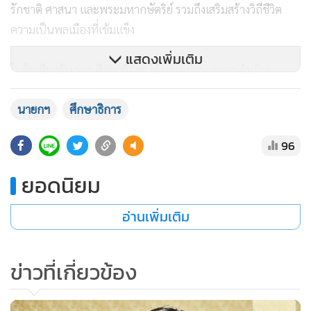
รักชาติ ศาสนา และพระมหากษัตริย์ รวมถึงเสริมสร้างวิถีชีวิต
ความเป็นพลเมืองที่เข้มแข็ง
แสดงเพิ่มเติม
ในวันเดียวกัน รมว.ศึกษาธิการ ได้มอบนโยบายการดำเนิน
งานการศึกษานอกระบบและการศึกษาตามอัธยาศัยประจำ
นายกฯ
ศึกษาธิการ
ปีงบประมาณ พ.ศ. 2566 ก็ได้มีการเน้นย้ำถึงนโยบายของ
กระทรวงศึกษาธิการที่ให้มีการพัฒนารูปแบบการจัดการเรียน
96
การสอนประวัติศาสตร์ หน้าที่พลเมืองและศีลธรรม ให้มีความทัน
สมัย มีความน่าสนใจควบคู่ไปกับการเรียนรู้ประวัติศาสตร์ของ
ยอดนิยม
ท้องถิ่น
อ่านเพิ่มเติม
น.ส.ไตรศุลี กล่าวว่า นอกจากการให้นโยบายกับผู้บริหารการ
ศึกษาแล้ว กระทรวงศึกษาธิการยังดำเนินโครงการลักษณะค่าย
ข่าวที่เกี่ยวข้อง
เยาวชนเพื่อการเรียนรู้นอกห้องเรียนในภูมิภาคต่างๆ โดยล่าสุด
ได้เตรียมจัดโครงการค่ายพัฒนาผู้นำเยาวชนและเรียนรู้