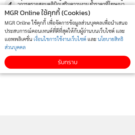
4
าการตรวจสอบคลินิกเสริมความงาม ย้ำราคาที่โฆษณา
MGR Online ใช้คุกกี้ (Cookies)
ต้องเป็นราคาที่จ่ายจริง
MGR Online ใช้คุกกี้ เพื่อจัดการข้อมูลส่วนบุคคลเพื่อนำเสนอ
ข่าวอื่นในหมวด
ประสบการณ์คอนเทนต์ที่ดีที่สุดให้กับผู้อ่านบนเว็บไซต์ และ
แอพพลิเคชั่น
เงื่อนไขการใช้งานเว็บไซต์
และ
นโยบายสิทธิ
ส่วนบุคคล
รับทราบ