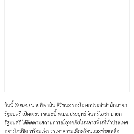
วันนี้ (9 ต.ค.) น.ส.ทิพานัน ศิริชนะ รองโฆษกประจำสำนักนายก
รัฐมนตรี เปิดเผยว่า ขณะนี้ พล.อ.ประยุทธ์ จันทร์โอชา นายก
รัฐมนตรี ได้ติดตามสถานการณ์อุทกภัยในหลายพื้นที่ทั่วประเทศ
อย่างใกล้ชิด พร้อมเร่งบรรเทาความเดือดร้อนและช่วยเหลือ