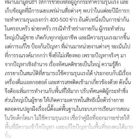
ที่ผ่านมามูลนิธิฯ ให้การช่วยเหลือผู้ถูกกระทำความรุนแรง และ
เก็บข้อมูลที่มีการเผยแพร่ผ่านสื่อต่างๆ พบว่าในแต่ละปีมีการก
ระทำความรุนแรงกว่า 400-500 ข่าว อันดับหนึ่งเป็นการฆ่ากัน
ในครอบครัว ฆ่ายกครัว กรณีทำร้ายร่างกายกัน ผู้กระทำส่วน
ใหญ่เป็นผู้ชาย เกิดกับทุกกลุ่มอาชีพ และมีความรุนแรงมากขึ้น
แต่การแก้ไข ป้องกันปัญหา ที่ผ่านมาหน่วยงานต่างๆ จะเน้นไป
ที่การรณรงค์มากกว่า ซึ่งยังไม่เพียงพอ เพราะปัญหาจริงๆ มา
จากปัญหาเชิงอำนาจ เรื่องทัศนคติชายเป็นใหญ่ ความรู้สึก
ภรรยาเป็นสมบัติที่สามารถใช้ความรุนแรงได้ ประกอบกับมีเรื่อง
เครื่องดื่มแอลกอฮอล์ และสารเสพติดเข้ามาเกี่ยวข้องด้วย ดังนั้น
จึงต้องเพิ่มการทำงานกับพื้นที่ให้มาก ปรับทัศนคติผู้กระทำซึ่ง
ส่วนใหญ่เป็นผู้ชาย ให้เกิดความเคารพในสิทธิเนื้อตัวร่างกาย
ตลอดจนปลูกฝังเรื่องนี้ตั้งแต่พื้นฐานในระบบการเรียนการสอน
ในวัยเด็กโตมา ไม่ใช้ความรุนแรง เชื่อว่าคู่มือที่ออกมาจะช่วยให้
พื้นที่มีความเข้าใจปัญหา และแก้ไขปัญหาในพื้นที่ของตนได้มาก
ขึ้น