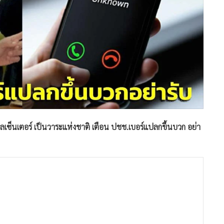
อลเซ็นเตอร์ เป็นวาระแห่งชาติ เตือน ปชช.เบอร์แปลกขึ้นบวก อย่า