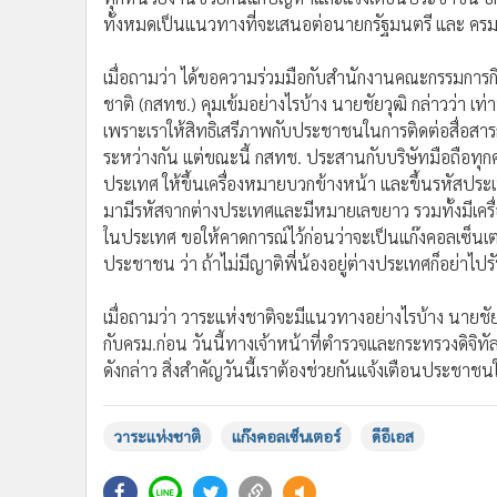
ทั้งหมดเป็นแนวทางที่จะเสนอต่อนายกรัฐมนตรี และ ครม.
เมื่อถามว่า ได้ขอความร่วมมือกับสำนักงานคณะกรรมการ
ชาติ (กสทช.) คุมเข้มอย่างไรบ้าง นายชัยวุฒิ กล่าวว่า เท่
เพราะเราให้สิทธิเสรีภาพกับประชาชนในการติดต่อสื่อสารกั
ระหว่างกัน แต่ขณะนี้ กสทช. ประสานกับบริษัทมือถือทุกค่า
ประเทศ ให้ขึ้นเครื่องหมายบวกข้างหน้า และขึ้นรหัสประเท
มามีรหัสจากต่างประเทศและมีหมายเลขยาว รวมทั้งมีเครื
ในประเทศ ขอให้คาดการณ์ไว้ก่อนว่าจะเป็นแก๊งคอลเซ็นเ
ประชาชน ว่า ถ้าไม่มีญาติพี่น้องอยู่ต่างประเทศก็อย่าไป
เมื่อถามว่า วาระแห่งชาติจะมีแนวทางอย่างไรบ้าง นายชัย
กับครม.ก่อน วันนี้ทางเจ้าหน้าที่ตำรวจและกระทรวงดิจิทัล
ดังกล่าว สิ่งสำคัญวันนี้เราต้องช่วยกันแจ้งเตือนประชาชนให
วาระแห่งชาติ
แก๊งคอลเซ็นเตอร์
ดีอีเอส