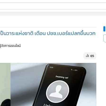
ี่ใช้
เป็นวาระแห่งชาติ เตือน ปชช.เบอร์แปลกขึ้นบวก
ine
ผู้จัดการออนไลน์
้นสูง
65