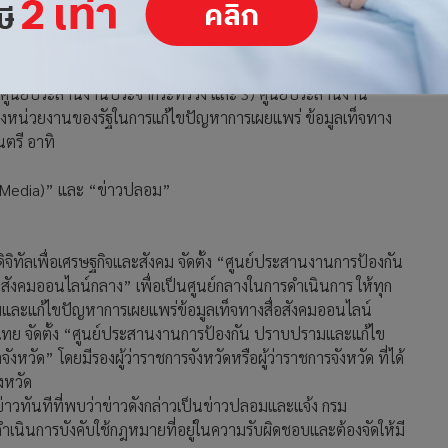
ินการป้องกันปราบปรามและแก้ไขปัญหา การเผยแพร่ข้อมูลเท็จ
้มครองประชาชนให้ได้รับความปลอดภัยและได้รับข้อมูลที่ถูกต้อง
นงานการป้องกัน ปราบปรามและแก้ไขปัญหาการเผยแพร่ข้อมูลเท็จ
2) ศูนย์ประสานงานประจำกระทรวง และ 3) ศูนย์ประสานงาน
องหน่วยงานของรัฐในการแก้ไขปัญหาการเผยแพร่ ข้อมูลเท็จทาง
ตรี อาทิ
l Media)” และ “ข่าวปลอม”
จิทัลเพื่อเศรษฐกิจและสังคม จัดตั้ง “ศูนย์ประสานงานการป้องกัน
ังคมออนไลน์กลาง” เพื่อเป็นศูนย์กลางในการดำเนินการ ให้ทุก
และแก้ไขปัญหาการเผยแพร่ข้อมูลเท็จทางสื่อสังคมออนไลน์
 จัดตั้ง “ศูนย์ประสานงานการป้องกัน ปราบปรามและแก้ไข
วัด” โดยมีรองผู้ว่าราชการจังหวัดหรือผู้ว่าราชการจังหวัด ที่ได้
งหวัด
่าวทันทีที่พบว่าข่าวดังกล่าวเป็นข่าวปลอมและแจ้ง กรม
ำเนินการบังคับใช้กฎหมายที่อยู่ในความรับผิดชอบและต้องจัดให้มี