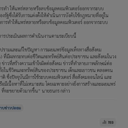
บการทำ ให้แพร่หลายหรือลบข้อมูลคอมพิวเตอร์ออกจากระบบ
รัฐซึ่งได้รับการแต่งตั้งให้ดำเนินการบังคับใช้กฎหมายที่อยู่ใน
ะงับการทำให้แพร่หลายหรือลบข้อมูลคอมพิวเตอร์ ออกจากระบบ
่อการประเมินผลการดำเนินงานตามระเบียบนี้
บปรามและแก้ไขปัญหา การเผยแพร่ข้อมูลเท็จทางสื่อสังคม
) ที่มีผลกระทบต่อชีวิตและทรัพย์สินต่อประชาชน และสังคมในวง
 ข่าวที่สร้างความเข้าใจผิดต่อสังคม ข่าวที่ทำลายภาพลักษณ์ต่อ
ภัยในชีวิตและทรัพย์สินของประชาชน เด็กและเยาวชน ตลอดจน
 ซึ่งปัจจุบันมีการใช้ระบบคอมพิวเตอร์ สื่อสังคมออนไลน์ และ
รือมีเนื้อหาที่ไม่เหมาะสม โดยเฉพาะอย่างยิ่งการสร้างและเผยแพร่
 ที่จะขยายตัวมากขึ้น” นายธนกร กล่าว
ปราบข่าวปลอม
193