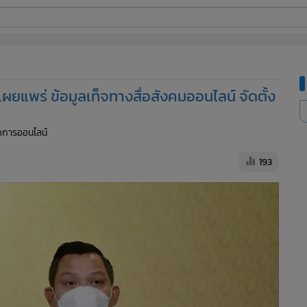
ี่ใช้
ยแพร่ ข้อมูลเท็จทางสื่อสังคมออนไลน์ จัดตั้ง
ine
จัดการออนไลน์
้นสูง
193