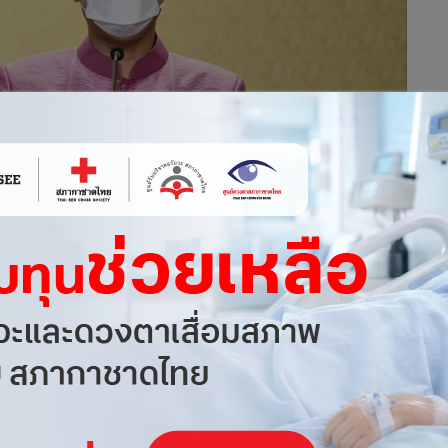
ป้องกันปราบปรามและแก้ไขปัญหาการเผยแพร่ ข้อมูลเท็จทางสื่อ
องกันปราบปราม และแก้ไขปัญหาการเผยแพร่ข้อมูลเท็จทางสื่อ
เดินหน้าขจัดข่าวปลอม (Fake news) ป้องกันการยั่วยุ สร้าง
ายกรัฐมนตรี เปิดเผยว่า ที่ประชุมคณะรัฐมนตรี (ครม.) มีมติเห็น
ราบปรามและแก้ไขปัญหาการเผยแพร่ ข้อมูลเท็จทางสื่อสังคม