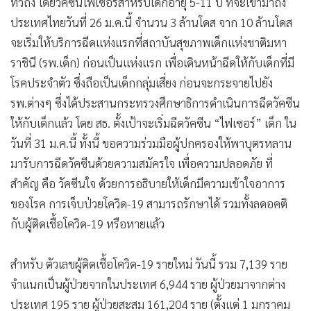
ทั่วถึง โดยวัคซีนไฟเซอร์สำหรับเด็กอายุ 5-11 ปี ที่จะเข้ามาถึง
ประเทศไทยวันที่ 26 ม.ค.นี้ จำนวน 3 ล้านโดส จาก 10 ล้านโดส
จะเริ่มให้บริการฉีดแห่งแรกที่สถาบันสุขภาพเด็กแห่งชาติมหา
ราชินี (รพ.เด็ก) ก่อนเป็นแห่งแรก เพื่อเดินหน้าฉีดให้กับเด็กที่มี
โรคประจำตัว ซึ่งถือเป็นเด็กกลุ่มเสี่ยง ก่อนจะกระจายไปยัง
รพ.ต่างๆ ซึ่งได้ประสานกระทรวงศึกษาธิการดำเนินการฉีดวัคซีน
ให้กับเด็กแล้ว โดย สธ. ตั้งเป้าจะเริ่มฉีดวัคซีน “ไฟเซอร์” เด็ก ใน
วันที่ 31 ม.ค.นี้ ทั้งนี้ ขอความร่วมมือผู้ปกครองให้พาบุตรหลาน
มารับการฉีดวัคซีนด้วยความสมัครใจ เพื่อความปลอดภัย ที่
สำคัญ คือ วัคซีนใจ ด้วยการอธิบายให้เด็กมีความเข้าใจอาการ
ของโรค การเจ็บป่วยโควิด-19 สามารถรักษาได้ รวมทั้งลดอคติ
กับผู้ติดเชื้อโควิด-19 หรือหายแล้ว
สำหรับ ตัวเลขผู้ติดเชื้อโควิด-19 รายใหม่ วันนี้ รวม 7,139 ราย
จำแนกเป็นผู้ป่วยจากในประเทศ 6,944 ราย ผู้ป่วยมาจากต่าง
ประเทศ 195 ราย ผู้ป่วยสะสม 161,204 ราย (ตั้งแต่ 1 มกราคม