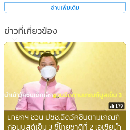
อ่านเพิ่มเติม
ข่าวที่เกี่ยวข้อง
179
นายกฯ ชวน ปชช.ฉีดวัคซีนตามเกณฑ์
ก่อนบูสต์เข็ม 3 ชี้ไทยชาติที่ 2 เอเชียนำ