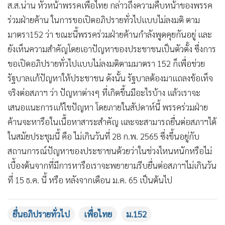
ส.ส.น่าน หัวหน้าพรรคเพื่อไทย กล่าวถึงความคืบหน้าของพรรค
ร่วมฝ่ายค้าน ในการขอเปิดอภิปรายทั่วไปแบบไม่ลงมติ ตาม
มาตรา152 ว่า ขณะนี้พรรคร่วมฝ่ายค้านกำลังพูดคุยกันอยู่ และ
ยังเห็นความสำคัญโดยเอาปัญหาของประชาชนเป็นตัวตั้ง ซึ่งการ
ขอเปิดอภิปรายทั่วไปแบบไม่ลงมติตามมาตรา 152 ก็เพื่อช่วย
รัฐบาลแก้ปัญหาให้ประชาชน ดังนั้น รัฐบาลต้องมาแถลงข้อเท็จ
จริงต่อสภาฯ ว่า ปัญหาต่างๆ ที่เกิดขึ้นมีอะไรบ้าง แล้วเราจะ
เสนอแนะการแก้ไขปัญหา โดยภายในสัปดาห์นี้ พรรคร่วมฝ่าย
ค้านจะหารือในเนื้อหาสาระสำคัญ และจะสามารถยื่นต่อสภาฯได้
ในสมัยประชุมนี้ คือ ไม่เกินวันที่ 28 ก.พ. 2565 ซึ่งขึ้นอยู่กับ
สถานการณ์ปัญหาของประชาชนด้วยว่าในช่วงไหนหนักหรือไม่
เบื้องต้นจากที่มีการหารือเราจะพยายามรีบยื่นต่อสภาฯไม่เกินวัน
ที่ 15 ธ.ค. นี้ หรือ หลังจากเดือน ม.ค. 65 เป็นต้นไป
ยื่นอภิปรายทั่วไป
เพื่อไทย
ม.152