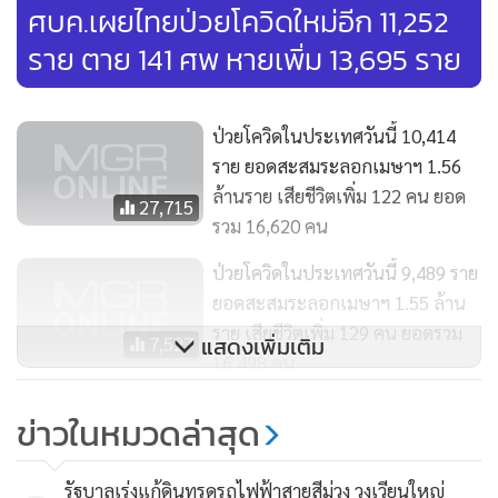
ศบค.เผยไทยป่วยโควิดใหม่อีก 11,252
ราย ตาย 141 ศพ หายเพิ่ม 13,695 ราย
ป่วยโควิดในประเทศวันนี้ 10,414
ราย ยอดสะสมระลอกเมษาฯ 1.56
ล้านราย เสียชีวิตเพิ่ม 122 คน ยอด
27,715
รวม 16,620 คน
ป่วยโควิดในประเทศวันนี้ 9,489 ราย
ยอดสะสมระลอกเมษาฯ 1.55 ล้าน
ราย เสียชีวิตเพิ่ม 129 คน ยอดรวม
แสดงเพิ่มเติม
7,527
16,498 คน
ป่วยโควิดในประเทศวันนี้ 10,288
ข่าวในหมวดล่าสุด
ราย ยอดสะสมระลอกเมษาฯ 1.54
ล้านราย เสียชีวิตเพิ่ม 101 คน ยอด
16,898
รัฐบาลเร่งแก้ดินทรุดรถไฟฟ้าสายสีม่วง วงเวียนใหญ่