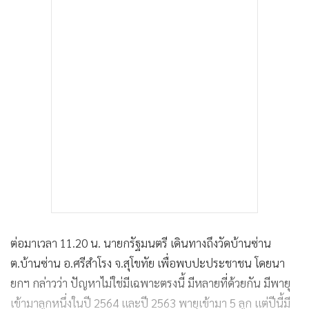
ต่อมาเวลา 11.20 น. นายกรัฐมนตรี เดินทางถึงวัดบ้านซ่าน
ต.บ้านซ่าน อ.ศรีสำโรง จ.สุโขทัย เพื่อพบปะประชาชน โดยนา
ยกฯ กล่าวว่า ปัญหาไม่ใช่มีเฉพาะตรงนี้ มีหลายที่ด้วยกัน มีพายุ
เข้ามาลูกหนึ่งในปี 2564 และปี 2563 พายุเข้ามา 5 ลูก แต่ปีนี้มี