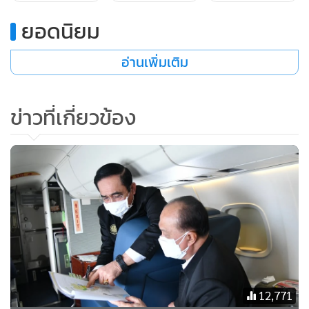
ยอดนิยม
ผู้สื่อข่าวรายงานว่า ในการลงพื้นที่ครั้งนี้ นายกฯใส่รองเท้าบูต
และสอบถามนายสมศักดิ์ ว่า “ที่บ้านน้ำท่วมใช่ไหม เป็นยังไง
อ่านเพิ่มเติม
บ้าง”
ข่าวที่เกี่ยวข้อง
12,771