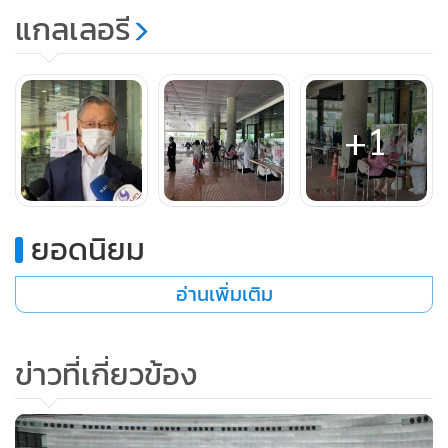
แกลเลอรี
ความปลอดภัยมากที่สุดเท่าที่จะทำได้ เนื่องจากมีการประชุมอยู่
ตลอด โดยเฉพาะวันที่ 18-20 สิงหาคม ที่จะมีการพิจารณางบ
ประมาณ วาระ 2 และ 3 ส่วนจะมีการจัดตรวจเชิงรุกอีกรอบหรือ
ไม่นั้นจะต้องพิจารณาตามสถานการณ์วันต่อวัน เนื่องจาก
+1
เป็นการรวมตัวของคนจำนวนมาก เจ้าหน้าที่บางส่วนก็ไม่
สามารถทำงานที่บ้านได้แบบ 100% ยังมีกรรมาธิการบางคณะที่
ยังต้องประชุมจึงจำเป็นจะต้องมีเจ้าหน้าที่มาร่วมประชุมด้วย แต่
อย่างไรก็ตาม จะยังคงมาตรการลดจำนวนคนให้ได้น้อยที่สุดเท่าที่
ยอดนิยม
จะทำได้ และกำชับสำหรับคนที่ต้องเข้ามาปฎิบัติหน้าที่ ต้อง
ปฏิบัติตามมาตรการอย่างเข้มงวด
อ่านเพิ่มเติม
ข่าวที่เกี่ยวข้อง