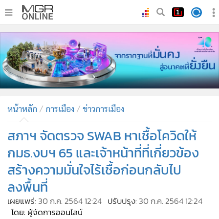
•
หน้าหลัก
•
ทันเหตุการณ์
•
ภาคใต้
•
ภูมิภาค
•
Online Section
หน้าหลัก
การเมือง
ข่าวการเมือง
•
บันเทิง
•
ผู้จัดการรายวัน
สภาฯ จัดตรวจ SWAB หาเชื้อโควิดให้
•
คอลัมนิสต์
กมธ.งบฯ 65 และเจ้าหน้าที่ที่เกี่ยวข้อง
•
ละคร
สร้างความมั่นใจไร้เชื้อก่อนกลับไป
•
CbizReview
ลงพื้นที่
•
Cyber BIZ
เผยแพร่:
30 ก.ค. 2564 12:24
ปรับปรุง:
30 ก.ค. 2564 12:24
•
ผู้จัดกวน
โดย: ผู้จัดการออนไลน์