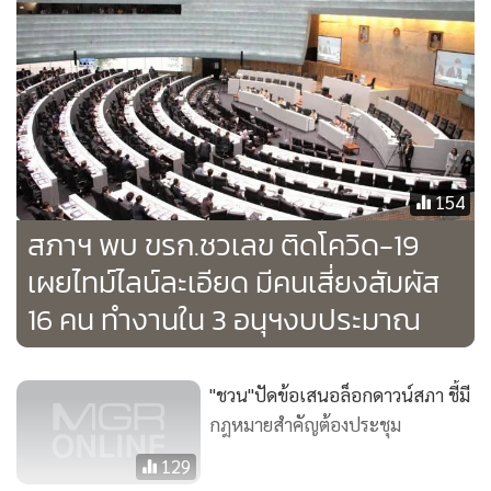
154
สภาฯ พบ ขรก.ชวเลข ติดโควิด-19
เผยไทม์ไลน์ละเอียด มีคนเสี่ยงสัมผัส
16 คน ทำงานใน 3 อนุฯงบประมาณ
"ชวน"ปัดข้อเสนอล็อกดาวน์สภา ชี้มี
กฎหมายสำคัญต้องประชุม
129