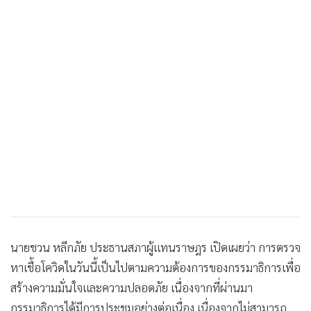
นายชวน หลีกภัย ประธานสภาผู้แทนราษฎร เปิดเผยว่า การตรวจ
หาเชื้อโควิดในวันนี้เป็นไปตามความต้องการของกรรมาธิการเพื่อ
สร้างความมั่นใจและความปลอดภัย เนื่องจากที่ผ่านมา
กรรมาธิการได้มีการประชุมอย่างต่อเนื่อง เนื่องจากไม่สามารถ