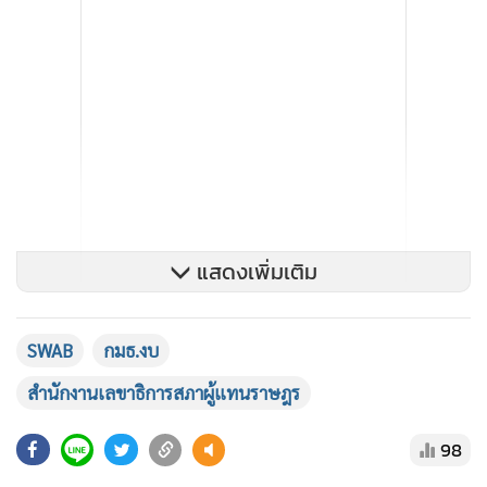
แสดงเพิ่มเติม
SWAB
กมธ.งบ
สำนักงานเลขาธิการสภาผู้แทนราษฎร
98
ประธานสภาฯย้ำว่า ที่สภาฯจะต้องมีมาตรการที่เข้มเพื่อให้เกิด