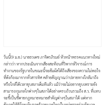
•
เกม
•
วิทยาศาสตร์
•
SMEs
•
หุ้น
•
อินโดจีน
•
กองทุนรวม
•
Celeb Online
•
Factcheck
วันนี้(9 ม.ย.) นายธวเดช ภาจิตรภิรมย์ หัวหน้าพรรคแนวทางใหม่
•
ญี่ปุ่น
กล่าวว่า หากประเมินจากเสียงสะท้อนที่วิพากษ์วิจารณ์การ
•
News1
ทำงานของรัฐบาลในขณะนี้จะสัมผัสได้ถึงเสียงของความไม่พอใจ
•
Gotomanager
ที่ดังก้องมาจากทั่วสารทิศ คล้ายสัญญาณว่าปลายทางใกล้มาถึง
หรือใกล้ได้เวลายุบสภาเต็มทีแล้ว แม้ว่าจะไม่อยากยุบเพราะยัง
สามารถกุมกลไกต่างๆในสภาได้อย่างครบถ้วนรวมถึง ส.ว. ที่แทบ
จะชี้เป็นชี้ตายกฎหมายหมายสำคัญต่างๆในสภาได้ แต่หาก
สังเกตให้ดีก็จะเห็นรอยร้าวขนาดใหญ่ในหมู่พรรคร่วมรัฐบาล