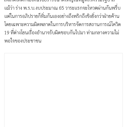
แม้ว่า ร่าง พ.ร.บ.งบประมาณ 65 วาระแรกจะโหวตผ่านกันพรึ่บ
แต่ในการอภิปรายก็ทิ่มกันเองอย่างถึงพริกถึงขิงยิ่งกว่าฝ่ายค้าน
โดยเฉพาะความผิดพลาดในการบริหารจัดการสถานการณ์โควิด
19 ที่ต่างโยนเรื่องอำนาจรับผิดชอบกันไปมา ท่ามกลางความไม่
พอใจของประชาชน