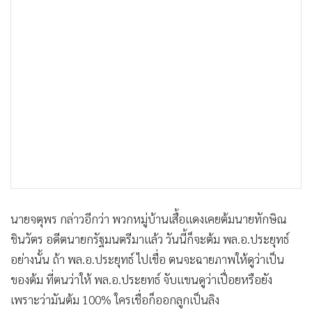
นายจตุพร กล่าวอีกว่า พวกหมู่บ้านเสื้อแดงเคยต้มนายทักษิณ
ชินวัตร อดีตนายกรัฐมนตรีมาแล้ว วันนี้ก็จะต้ม พล.อ.ประยุทธ์
อย่างนั้น ถ้า พล.อ.ประยุทธ์ ไปเชื่อ ตนจะฉายภาพให้ดูว่าเป็น
ของต้ม ที่ตนว่าให้ พล.อ.ประยทธ์ จับแขนดูว่าเปื่อยหรือยัง
เพราะว่ามันต้ม 100% ใครเชื่อก็ออกลูกเป็นลิง