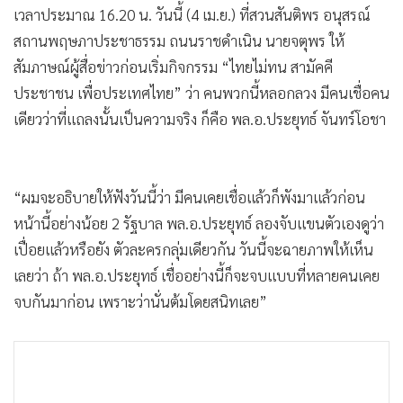
เวลาประมาณ 16.20 น. วันนี้ (4 เม.ย.) ที่สวนสันติพร อนุสรณ์
•
เกม
สถานพฤษภาประชาธรรม ถนนราชดำเนิน นายจตุพร ให้
•
วิทยาศาสตร์
สัมภาษณ์ผู้สื่อข่าวก่อนเริ่มกิจกรรม “ไทยไม่ทน สามัคคี
•
SMEs
ประชาชน เพื่อประเทศไทย” ว่า คนพวกนี้หลอกลวง มีคนเชื่อคน
•
หุ้น
เดียวว่าที่แถลงนั้นเป็นความจริง ก็คือ พล.อ.ประยุทธ์ จันทร์โอชา
•
อินโดจีน
•
กองทุนรวม
•
Celeb Online
“ผมจะอธิบายให้ฟังวันนี้ว่า มีคนเคยเชื่อแล้วก็พังมาแล้วก่อน
•
Factcheck
หน้านี้อย่างน้อย 2 รัฐบาล พล.อ.ประยุทธ์ ลองจับแขนตัวเองดูว่า
•
ญี่ปุ่น
เปื่อยแล้วหรือยัง ตัวละครกลุ่มเดียวกัน วันนี้จะฉายภาพให้เห็น
•
News1
เลยว่า ถ้า พล.อ.ประยุทธ์ เชื่ออย่างนี้ก็จะจบแบบที่หลายคนเคย
•
Gotomanager
จบกันมาก่อน เพราะว่านั่นต้มโดยสนิทเลย”