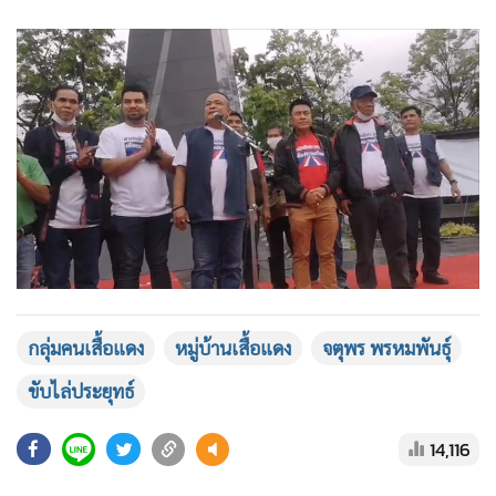
กลุ่มคนเสื้อแดง
หมู่บ้านเสื้อแดง
จตุพร พรหมพันธุ์
ขับไล่ประยุทธ์
14,116