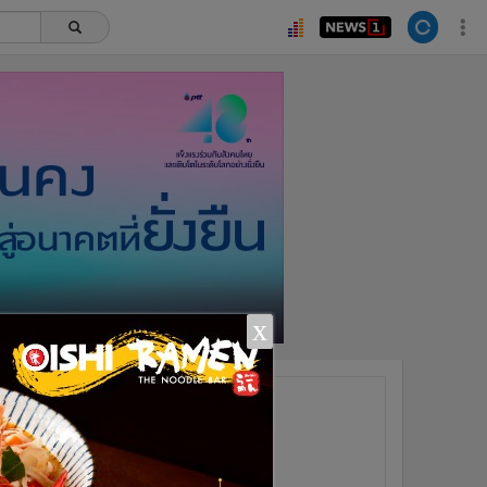
x
ยอดนิยม
อ่านเพิ่มเติม