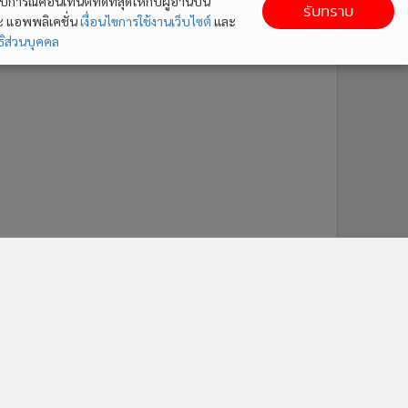
ารณ์คอนเทนต์ที่ดีที่สุดให้กับผู้อ่านบน
รับทราบ
ละ แอพพลิเคชั่น
เงื่อนไขการใช้งานเว็บไซต์
และ
ิส่วนบุคคล