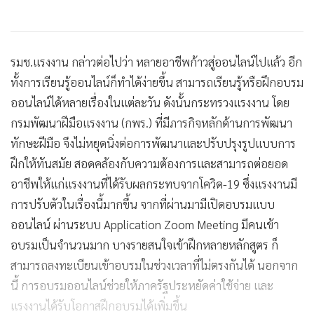
รมช.แรงงาน กล่าวต่อไปว่า หลายอาชีพก้าวสู่ออนไลน์ไปแล้ว อีก
ทั้งการเรียนรู้ออนไลน์ก็ทำได้ง่ายขึ้น สามารถเรียนรู้หรือฝึกอบรม
ออนไลน์ได้หลายเรื่องในแต่ละวัน ดังนั้นกระทรวงแรงงาน โดย
กรมพัฒนาฝีมือแรงงาน (กพร.) ที่มีภารกิจหลักด้านการพัฒนา
ทักษะฝีมือ จึงไม่หยุดนิ่งต่อการพัฒนาและปรับปรุงรูปแบบการ
ฝึกให้ทันสมัย สอดคล้องกับความต้องการและสามารถต่อยอด
อาชีพให้แก่แรงงานที่ได้รับผลกระทบจากโควิด-19 ซึ่งแรงงานมี
การปรับตัวในเรื่องนี้มากขึ้น จากที่ผ่านมามีเปิดอบรมแบบ
ออนไลน์ ผ่านระบบ Application Zoom Meeting มีคนเข้า
อบรมเป็นจำนวนมาก บางรายสนใจเข้าฝึกหลายหลักสูตร ก็
สามารถลงทะเบียนเข้าอบรมในช่วงเวลาที่ไม่ตรงกันได้ นอกจาก
นี้ การอบรมออนไลน์ช่วยให้ภาครัฐประหยัดค่าใช้จ่าย และ
แรงงานได้รับโอกาสฝึกอบรมได้เพิ่มขึ้น