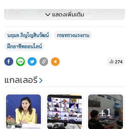
แสดงเพิ่มเติม
นฤมล ภิญโญสินวัฒน์
กระทรวงแรงงาน
ฝึกอาชีพออนไลน์
274
แกลเลอรี
+1