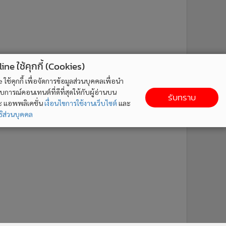
ne ใช้คุกกี้ (Cookies)
ใช้คุกกี้ เพื่อจัดการข้อมูลส่วนบุคคลเพื่อนำ
ารณ์คอนเทนต์ที่ดีที่สุดให้กับผู้อ่านบน
รับทราบ
ละ แอพพลิเคชั่น
เงื่อนไขการใช้งานเว็บไซต์
และ
ิส่วนบุคคล