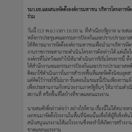
รมว.ยธ.เผยเสนอจัดตั้งองค์การมหาชน บริหารโครงการจัด
ร่วม
วันนี้ (13 พ.ย.) เวลา 16.00 น. ที่ทำเนียบรัฐบาล นายสม
หลังการประชุมคณะกรรมการป้องกันและปราบปรามยาเสพติด 
ให้พิจารณาการจัดตั้งองค์การมหาชนเพื่อนำมาบริหารจัดก
งานราชการจะสามารถดำเนินโครงการดังกล่าวได้ แต่เมื่อไ
องค์กรที่ไม่หวังผลกำไรให้มาดำเนินการริเริ่มโครงการนี้ ทั้
ให้สำนักงานคณะกรรมการป้องกันและปราบปรามยาเสพติด
ติดมาใช้ดำเนินการในการสำรวจพื้นที่และจัดตั้งนิคมอุต
แต่คิดไว้ว่าจะใช้ไม่มาก ขั้นตอนในขณะนี้เป็นเพียงการแ
เพื่อประสานงานกับหน่วยงานภาครัฐอื่นๆ ให้มาร่วมดำเนินก
สถานที่ หรือพื้นที่ใดบ้างที่ขาดแคลนแรงงาน
นายสมศักดิ์กล่าวต่อว่า อย่างไรก็ตาม เรื่องนี้ไม่ได้หมา
เอกชนมาจัดตั้งโรงงานในพื้นที่นิคมนั้นเพื่อให้ผู้ที่เพิ่
สนับสนุนแรงงานให้แก่โรงงานซึ่งจะทำให้เกิดการสร้างงานใ
ขาดแคลนแรงงาน