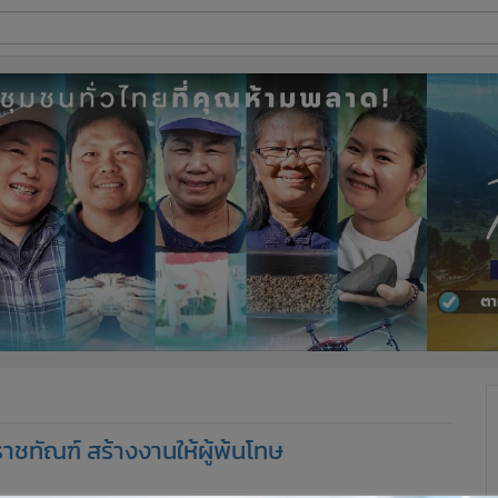
ี่ใช้
ine
้นสูง
ราชทัณฑ์ สร้างงานให้ผู้พ้นโทษ