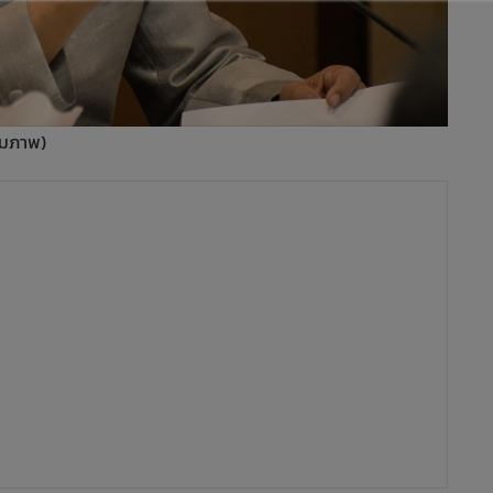
ฟ้มภาพ)