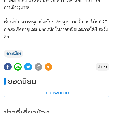
การเมืองวุ่นวาย
เรื่องทั่วไป ดาวราหูกุมภ์พุธในราศีธาตุลม จากนี้ไปจนถึงวันที่ 27
ก.ค.จะเกิดพายุและฝนตกหนัก ในภาคเหนือและภาคใต้ฝั่งตะวัน
ตก
ดวงเมือง
73
ยอดนิยม
อ่านเพิ่มเติม
ข่าวที่เกี่ยวข้อง