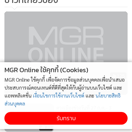
MGR Online ใช้คุกกี้ (Cookies)
125
MGR Online ใช้คุกกี้ เพื่อจัดการข้อมูลส่วนบุคคลเพื่อนำเสนอ
ดวงเมืองช่วงวันที่ 6 - 12 ก.ค.2563
ประสบการณ์คอนเทนต์ที่ดีที่สุดให้กับผู้อ่านบนเว็บไซต์ และ
แอพพลิเคชั่น
เงื่อนไขการใช้งานเว็บไซต์
และ
นโยบายสิทธิ
ส่วนบุคคล
ดวงเมืองช่วงวันที่ 27 ก.ค.- 3
ส.ค.2563
รับทราบ
31