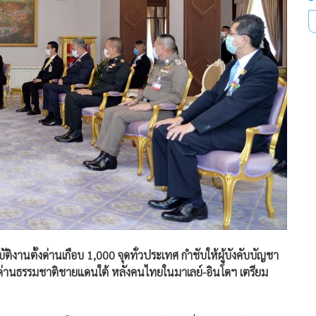
ัติงานตั้งด่านเกือบ 1,000 จุดทั่วประเทศ กำชับให้ผู้บังคับบัญชา
้มด่านธรรมชาติชายแดนใต้ หลังคนไทยในมาเลย์-อินโดฯ เตรียม