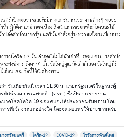
มนตรี เปิดเผยว่า ขณะที่มีภาคเอกชน หน่วยางานต่างๆ ทยอย
ี่ปฏิบัติงานอย่างต่อเนื่อง ถือเป็นการช่วยเหลือกันคนละไม้
กปลัดสำนักนายกรัฐมนตรีนั้นกำลังอยู่ระหว่างแก้ไขระเบียบบาง
ณ์โควิด-19 นั้น ล่าสุดยังไม่ได้นำเข้าที่ประชุม ครม. รอสำนัก
สงฆ์ตามวัดต่างๆ นั้น วัดใหญ่ดูแลวัดเล็กกันเอง วัดใหญ่ที่มี
ีเกือบ 200 วัดที่ได้เปิดโรงทาน
า วันเดียวกันนี้ เวลา 11.30 น. นายกรัฐมนตรีในฐานะผู้
รทัศน์รวมการเฉพาะกิจ (ทรท.) ซึ่งเป็นการรายงาน
ะบาดโรคโควิด-19 ของ ศบค.ให้ประชาชนรับทราบ โดย
การที่เข้มงวดแต่อย่างใด โดยจะเผยแพร่ให้ประชาชนรับ
นายกรัฐมนตรี
โควิด-19
COVID-19
ไวรัสสายพันธุ์ใหม่