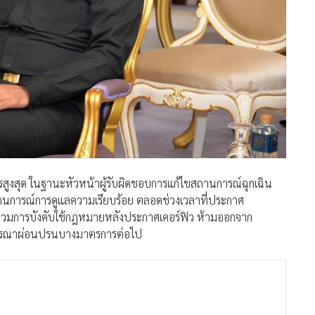
รสูงสุด ในฐานะหัวหน้าผู้รับผิดชอบการแก้ไขสถานการณ์ฉุกเฉิน
านการณ์การดูแลความเรียบร้อย ตลอดช่วงเวลาที่ประกาศ
ภาพรวมการบังคับใช้กฎหมายหลังประกาศเคอร์ฟิว ห้ามออกจาก
ิจารณาผ่อนปรนบางมาตรการต่อไป