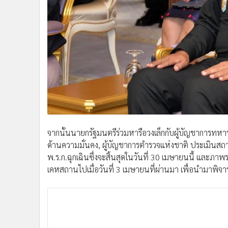
จากนั้นนายกรัฐมนตรีร่วมหารือวงเล็กกับผู้บัญชาการทหา
ด้านความมั่นคง, ผู้บัญชาการตำรวจแห่งชาติ ประเมินสถ
พ.ร.ก.ฉุกเฉินซึ่งจะสิ้นสุดในวันที่ 30 เมษายนนี้ และ
เคหสถานไปเมื่อวันที่ 3 เมษายนที่ผ่านมา เพื่อนำมาพ