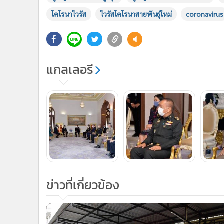
โคโรนาไวรัส
ไวรัสโคโรนาสายพันธุ์ใหม่
coronavirus
แกลเลอรี
ข่าวที่เกี่ยวข้อง