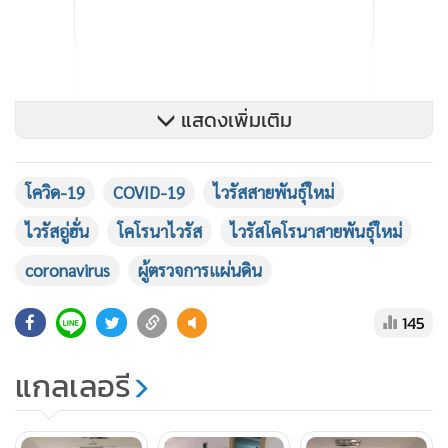
แสดงเพิ่มเติม
โควิด-19
COVID-19
ไวรัสสายพันธุ์ใหม่
ไวรัสอู่ฮั่น
โคโรนาไวรัส
ไวรัสโคโรนาสายพันธุ์ใหม่
coronavirus
ผู้ตรวจการแผ่นดิน
145
อย่างไรก็ตาม แม้ว่าเจ้าหน้าที่ของสำนักงานผู้ตรวจการแผ่นดิน
แกลเลอรี
จะได้รับการยืนยันจากทางการแพทย์ว่าไม่ได้เข้าข่ายเป็นกลุ่ม
เสี่ยง แต่ก็ได้ตระหนักถึงส่วนรวมจึงได้ลาหยุดเพื่อกักตัวเองใน
บ้านพักเป็นเวลา 14 วัน และสำนักงานผู้ตรวจการแผ่นดินก็