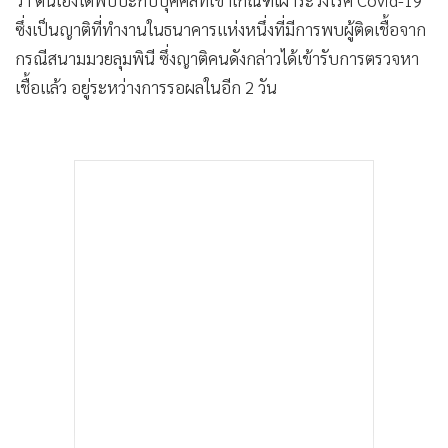
ว่า ตนเองได้พบปะกับบุคคลที่เข้าเกณฑ์เฝ้าระวังโรค Covid-19
ซึ่งเป็นญาติที่ทำงานในธนาคารแห่งหนึ่งที่มีการพบผู้ติดเชื้อจาก
กรณีสนามมวยลุมพินี ซึ่งญาติคนดังกล่าวได้เข้ารับการตรวจหา
เชื้อแล้ว อยู่ระหว่างการรอผลในอีก 2 วัน