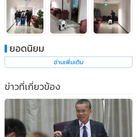
ตระหนักถึงความสำคัญของความปลอดภัยเช่นกันจึงจัดให้มีการ
ทำความสะอาดโดยรอบสำนักงาน เพื่อสร้างความมั่นใจให้
ประชาชนอีกทางหนึ่ง
ผู้สื่อข่าวรายงานว่า เจ้าหน้าที่ได้นำเครื่องอบโอโซน กำจัดเชื้อ มา
ยอดนิยม
ฉีดพ่นห้องทำงานของสำนักงานผู้ตรวจการแผ่นดิน โดยเฉพาะ
ห้องรับเรื่องร้องเรียนที่บริเวณชั้น 5 และชั้น 9 ซึ่งเป็นจุดที่
อ่านเพิ่มเติม
ประชาชนจะมาติดต่อ หรือมีผู้มายื่นร้องเรียน เพื่อความปลอดภัย
ของผู้มาติดต่อ และกระจายไปยังห้องทำงานต่างๆ
ข่าวที่เกี่ยวข้อง