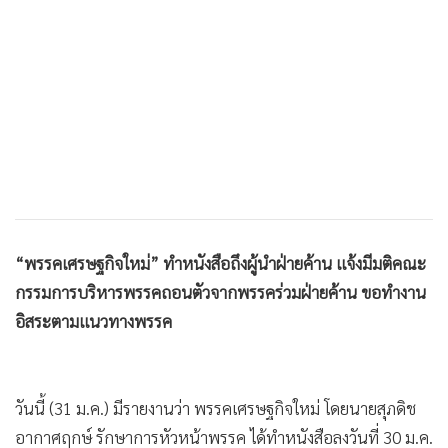
“พรรคเศรษฐกิจใหม่” ทำหนังสือถึงผู้นำฝ่ายค้าน แจ้งมีมติคณะ
กรรมการบริหารพรรคถอนตัวจากพรรคร่วมฝ่ายค้าน ขอทำงาน
อิสระตามแนวทางพรรค
วันนี้ (31 ม.ค.) มีรายงานว่า พรรคเศรษฐกิจใหม่ โดยนายสุภดิช
อากาศฤกษ์ รักษาการหัวหน้าพรรค ได้ทำหนังสือลงวันที่ 30 ม.ค.