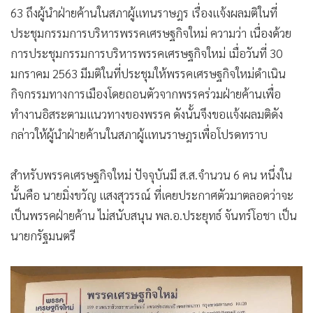
63 ถึงผู้นำฝ่ายค้านในสภาผู้แทนราษฎร เรื่องแจ้งผลมติในที่
ประชุมกรรมการบริหารพรรคเศรษฐกิจใหม่ ความว่า เนื่องด้วย
การประชุมกรรมการบริหารพรรคเศรษฐกิจใหม่ เมื่อวันที่ 30
มกราคม 2563 มีมติในที่ประชุมให้พรรคเศรษฐกิจใหม่ดำเนิน
กิจกรรมทางการเมืองโดยถอนตัวจากพรรคร่วมฝ่ายค้านเพื่อ
ทำงานอิสระตามแนวทางของพรรค ดังนั้นจึงขอแจ้งผลมติดัง
กล่าวให้ผู้นำฝ่ายค้านในสภาผู้แทนราษฎรเพื่อโปรดทราบ
สำหรับพรรคเศรษฐกิจใหม่ ปัจจุบันมี ส.ส.จำนวน 6 คน หนึ่งใน
นั้นคือ นายมิ่งขวัญ แสงสุวรรณ์ ที่เคยประกาศตัวมาตลอดว่าจะ
เป็นพรรคฝ่ายค้าน ไม่สนับสนุน พล.อ.ประยุทธ์ จันทร์โอชา เป็น
นายกรัฐมนตรี