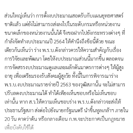
ส่วนใหญ่เห็นว่า การตั้งงบประมาณสอดรับกับแผนยุทธศาสตร์
ชาติแล้ว แต่ยังไม่สามารถส่งลงไปในระดับกรมหรือหน่วยงาน
ขนาดเล็กของหน่วยงานนั้นได้ จึงขอฝากไปยังกระทรวงต่างๆ ที่
กำลังจัดทำงบประมาณปี 2564 ให้คำนึงถึงข้อนี้ด้วย ขณะ
เดียวกันเห็นว่า ร่าง พ.ร.บ.ดังกล่าวควรให้ความสำคัญกับเรื่อง
การวิจัยและพัฒนา โดยให้งบประมาณส่วนนี้มากขึ้น ตลอดจน
การจัดสรรงบประมาณดูแลและผลักดันมาตรการต่างๆ ให้ผู้สูง
อายุ เพื่อเตรียมรองรับสังคมผู้สูงวัย ทั้งนี้ในการพิจารณาร่าง
พ.ร.บ.งบประมาณรายจ่ายปี 2563 ของวุฒิสภานั้น จะไม่สามาร
ปรับลดงบประมาณได้ ทำได้เพียงเห็นชอบหรือไม่เห็นชอบ
เท่านั้น หาก ส.ว.ให้ความเห็นชอบร่าง พ.ร.บ.ดังกล่าวจะส่งให้
ประธานรัฐสภา ส่งต่อไปยังนายกรัฐมนตรี นำขึ้นทูลเกล้าฯ ภายใน
20 วัน คาดว่าต้น หรือกลางเดือน ก.พ.จะประกาศเป็นกฎหมาย
เพื่อบังคับใช้ได้