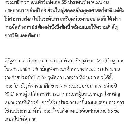
กรรมาธิการฯ ส.ว.ตั้งข้อสังเกต 55 ประเด็นร่าง พ.ร.บ.งบ
ประมาณรายจ่ายปี 63 ส่วนใหญ่สอดคล้องยุทธศาสตร์ชาติ แต่ยัง
ไม่สามารถส่งลงไปในระดับกรมหรือหน่วยงานขนาดเล็กได้ ฝาก
การจัดทำงบฯ 64 ต้องคำนึงถึงข้อนี้ พร้อมแนะให้ความสำคัญ
การวิจัยและพัฒนา
ที่รัฐสภา นางนิสดารก์ เวชยานนท์ สมาชิกวุฒิสภา (ส.ว.) ในฐานะ
โฆษกรรมาธิการวิสามัญพิจารณาศึกษาร่าง พ.ร.บ.งบประมาณ
รายจ่ายประจำปี 2563 วุฒิสภา แถลงว่า ที่ผ่านมา ส.ว.ได้ตั้ง
กมธ.วิสามัญพิจารณาศึกษาร่าง พ.ร.บ.งบประมาณรายจ่ายปี
2563 ควบคู่ไปกับการพิจารณาของสภาผู้แทนราษฎร โดยเชิญ
หน่วยงานที่เกี่ยวกับการใช้งบประมาณมาชี้แจงและสอบถามการ
ใช้งบประมาณ ทั้งนี้ กมธ.ตั้งข้อสังเกตและข้อเสนอแนะ 55 ข้อ
เสนอไปยังรัฐบาล