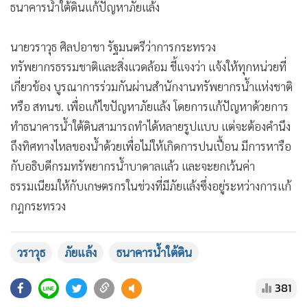
ธนาคารน้ำใต้ดินแก้ปัญหาภัยแล้ง
นายวราวุธ ศิลปอาชา รัฐมนตรีว่าการกระทรวง
ทรัพยากรธรรมชาติและสิ่งแวดล้อม ชี้แจงว่า แจ้งให้ทุกหน่วยที่
เกี่ยวข้อง บูรณาการร่วมกันผ่านสำนักงานทรัพยากรน้ำแห่งชาติ
หรือ สทนช. เพื่อแก้ไขปัญหาภัยแล้ง โดยการแก้ปัญหาด้วยการ
ทำธนาคารน้ำใต้ดินสามารถทำได้หลายรูปแบบ แต่จะต้องคำนึง
ถึงทิศทางไหลของน้ำด้วยเพื่อไม่ให้เกิดการปนเปื้อน มีการหารือ
กับอธิบดีกรมทรัพยากรน้ำบาดาลแล้ว และจะยกเว้นค่า
ธรรมเนียมให้กับเกษตรกรในช่วงที่มีภัยแล้งซึ่งอยู่ระหว่างการแก้
กฎกระทรวง
วราวุธ
ภัยแล้ง
ธนาคารน้ำใต้ดิน
381