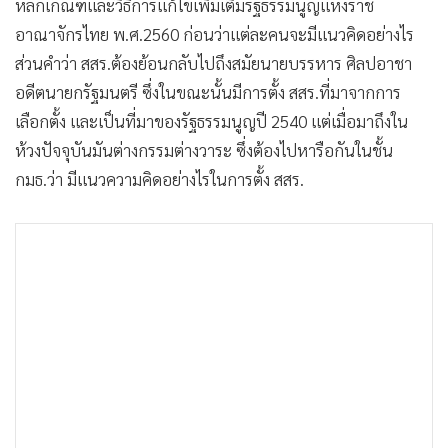
หลักเกณฑ์และวิธีการแก้ไขเพิ่มเติมรัฐธรรมนูญแห่งราช
อาณาจักรไทย พ.ศ.2560 ก่อนว่าแต่ละคนจะมีแนวคิดอย่างไร
ส่วนคำว่า สสร.ต้องย้อนกลับไปถึงสมัยนายบรรหาร ศิลปอาชา
อดีตนายกรัฐมนตรี ซึ่งในขณะนั้นมีการตั้ง สสร.ที่มาจากการ
เลือกตั้ง และเป็นที่มาของรัฐธรรมนูญปี 2540 แต่เมื่อมาถึงใน
ห้วงปัจจุบันมันต่างกรรมต่างวาระ ซึ่งต้องไปหารือกันในชั้น
กมธ.ว่า มีแนวความคิดอย่างไรในการตั้ง สสร.