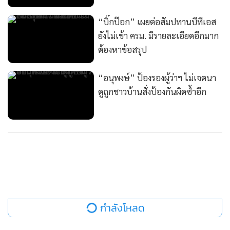
“บิ๊กป๊อก” เผยต่อสัมปทานบีทีเอส
ยังไม่เข้า ครม. มีรายละเอียดอีกมาก
ต้องหาข้อสรุป
“อนุพงษ์” ป้องรองผู้ว่าฯ ไม่เจตนา
ดูถูกชาวบ้านสั่งป้องกันผิดซ้ำอีก
กำลังโหลด