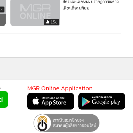
สดร.เผยเดือนนี้มีปรากฏการณ์ดาว
เคียงเดือนเพียบ
93
156
MGR Online Application
E