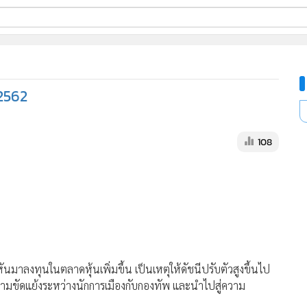
ี่ใช้
.2562
ine
้นสูง
108
มาลงทุนในตลาดหุ้นเพิ่มขึ้น เป็นเหตุให้ดัชนีปรับตัวสูงขึ้นไป
ความขัดแย้งระหว่างนักการเมืองกับกองทัพ และนำไปสู่ความ