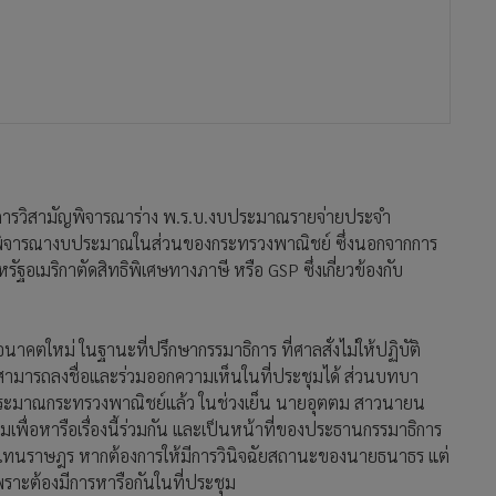
ธิการวิสามัญพิจารณาร่าง พ.ร.บ.งบประมาณรายจ่ายประจำ
ารพิจารณางบประมาณในส่วนของกระทรวงพาณิชย์ ซึ่งนอกจากการ
อเมริกาตัดสิทธิพิเศษทางภาษี หรือ GSP ซึ่งเกี่ยวข้องกับ
าคตใหม่ ในฐานะที่ปรึกษากรรมาธิการ ที่ศาลสั่งไม่ให้ปฏิบัติ
นาธรสามารถลงชื่อและร่วมออกความเห็นในที่ประชุมได้ ส่วนบทบา
ระมาณกระทรวงพาณิชย์แล้ว ในช่วงเย็น นายอุตตม สาวนายน
พื่อหารือเรื่องนี้ร่วมกัน และเป็นหน้าที่ของประธานกรรมาธิการ
้แทนราษฎร หากต้องการให้มีการวินิจฉัยสถานะของนายธนาธร แต่
าะต้องมีการหารือกันในที่ประชุม