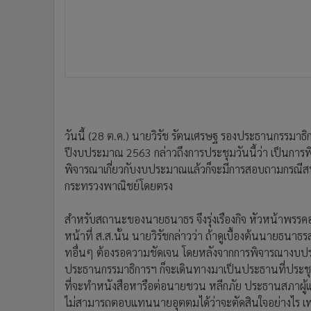
วันนี้ (28 ต.ค.) นายวิรัช รัตนเศรษฐ รองประธานกรรมา
ปีงบประมาณ 2563 กล่าวถึงการประชุมวันนี้ว่า เป็นก
พิจารณาเกี่ยวกับงบประมาณแล้วก็จะมีการสอบถามกรณีสหรัฐ
กระทรวงพาณิชย์โดยตรง
สำหรับสถานะของนายธนาธร จึงรุ่งเรืองกิจ หัวหน้าพรรคอน
หน้าที่ ส.ส.นั้น นายวิรัชกล่าวว่า ถ้าดูเบื้องต้นนายธ
ทอื่นๆ ต้องรอความชัดเจน โดยหลังจากการพิจารณางบป
ประธานกรรมาธิการฯ ก็จะเดินทางมาเป็นประธานที่ประชุมเ
ที่จะทำหนังสือหารือต่อนายชวน หลีกภัย ประธานสภาผู
ไม่สามารถตอบแทนนายอุตตมได้ว่าจะตัดสินใจอย่างไร เพร