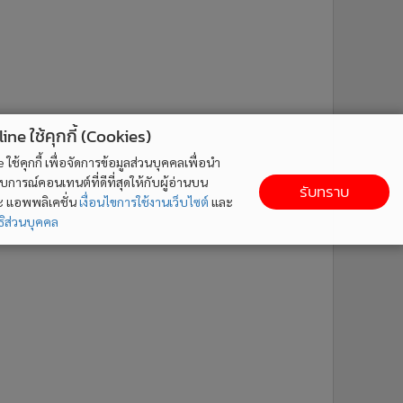
ne ใช้คุกกี้ (Cookies)
ใช้คุกกี้ เพื่อจัดการข้อมูลส่วนบุคคลเพื่อนำ
ารณ์คอนเทนต์ที่ดีที่สุดให้กับผู้อ่านบน
รับทราบ
ละ แอพพลิเคชั่น
เงื่อนไขการใช้งานเว็บไซต์
และ
ิส่วนบุคคล