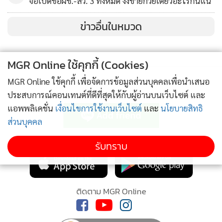
จ่อเปิดชื่อผช.-สว. 3 ทั้งหมด งงขายก๋วยเตี๋ยวอะไรกันแน่
ข่าวอื่นในหมวด
MGR Online ใช้คุกกี้ (Cookies)
MGR Online ใช้คุกกี้ เพื่อจัดการข้อมูลส่วนบุคคลเพื่อนำเสนอ
ติดตามข่าวสารผ่านทาง LINE
ประสบการณ์คอนเทนต์ที่ดีที่สุดให้กับผู้อ่านบนเว็บไซต์ และ
แอพพลิเคชั่น
เงื่อนไขการใช้งานเว็บไซต์
และ
นโยบายสิทธิ
ส่วนบุคคล
MGR Online Application
รับทราบ
ติดตาม MGR Online