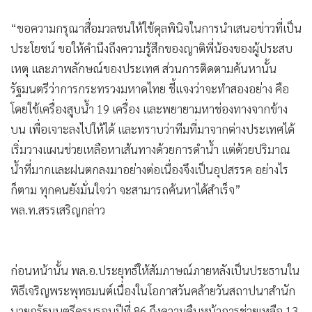
“ขอความกรุณาสื่อมวลชนให้ใช้ดุลพินิจในการนำเสนอข่าวที่เป็น
ประโยชน์ ขอให้คำนึงถึงความรู้สึกของญาติพี่น้องของผู้ประสบ
เหตุ และภาพลักษณ์ของประเทศ ส่วนการติดตามค้นหานั้น
รัฐมนตรีว่าการกระทรวงมหาดไทย ชี้แจงว่าจะทำสองอย่าง คือ
โดยใช้เครื่องสูบน้ำ 19 เครื่อง และพยายามหาช่องทางจากข้าง
บน เพื่อเจาะลงไปให้ได้ และทราบว่าทีมที่มาจากต่างประเทศได้
เริ่มวางแผนช่วยเหลือหาเส้นทางด้วยการดำน้ำ แต่ด้วยปริมาณ
น้ำที่มากและฝนตกลงมาอย่างต่อเนื่องจึงเป็นอุปสรรค อย่างไร
ก็ตาม ทุกคนยังมั่นใจว่า จะสามารถค้นหาได้สำเร็จ”
พล.ท.สรรเสริญกล่าว
ก่อนหน้านั้น พล.อ.ประยุทธ์ให้สัมภาษณ์ภายหลังเป็นประธานใน
พิธีเจริญพระพุทธมนต์เนื่องในโอกาสวันคล้ายวันสถาปนาสำนัก
นายกรัฐมนตรีครบรอบปีที่ 86 ถึงความคืบหน้าการช่วยเหลือ 13