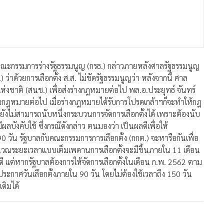
กคณะกรรมการร่างรัฐธรรมนูญ (กรธ.) กล่าวภายหลังศาลรัฐธรรมนูญ
ว่าด้วยการเลือกตั้ง ส.ส. ไม่ขัดรัฐธรรมนูญว่า หลังจากนี้ ศาล
ห่งชาติ (สนช.) เพื่อส่งร่างกฎหมายต่อไป พล.อ.ประยุทธ์ จันทร์
ป็นกฎหมายต่อไป เมื่อร่างกฎหมายได้รับการโปรดเกล้าฯก็จะทำให้กฎ
ต่จะยังไม่สามารถนับหนึ่งกระบวนการจัดการเลือกตั้งได้ เพราะต้องนับ
มีผลบังคับใช้ ซึ่งกรณีดังกล่าว ตนมองว่า เป็นผลดีเพื่อให้
90 วัน รัฐบาลกับคณะกรรมการการเลือกตั้ง (กกต.) จะหารือกันเพื่อ
อคำนวณระยะเวลาแบบเต็มเพดานการเลือกตั้งจะมีขึ้นภายใน 11 เดือน
อดี แต่หากรัฐบาลต้องการให้จัดการเลือกตั้งในเดือน ก.พ. 2562 ตาม
ประกาศวันเลือกตั้งภายใน 90 วัน โดยไม่ต้องใช้เวลาถึง 150 วัน
ดิมได้