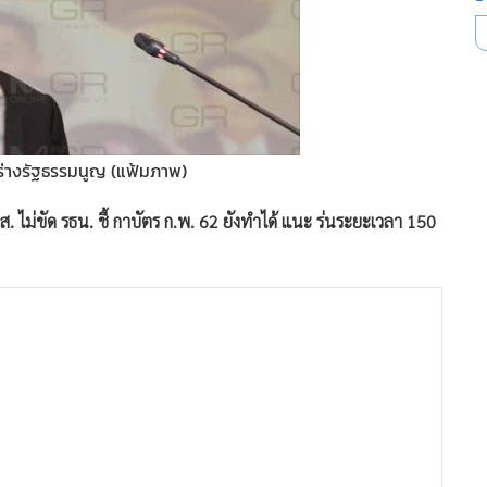
่างรัฐธรรมนูญ (แฟ้มภาพ)
. ไม่ขัด รธน. ชี้ กาบัตร ก.พ. 62 ยังทำได้ แนะ ร่นระยะเวลา 150