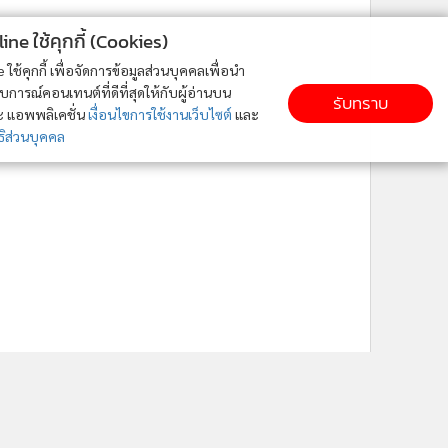
ne ใช้คุกกี้ (Cookies)
ใช้คุกกี้ เพื่อจัดการข้อมูลส่วนบุคคลเพื่อนำ
ารณ์คอนเทนต์ที่ดีที่สุดให้กับผู้อ่านบน
รับทราบ
ละ แอพพลิเคชั่น
เงื่อนไขการใช้งานเว็บไซต์
และ
ิส่วนบุคคล