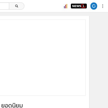
ยอดนิยม
x