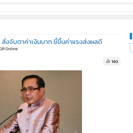
ี่ใช้
สั่งจับตาค่าเงินบาท ชี้ขึ้นค่าแรงส่งผลดี
ine
MGR Online
้นสูง
140