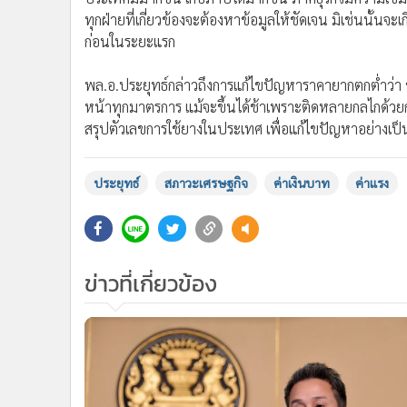
ข่าวที่เกี่ยวข้อง
2
นายกฯ สั่งเข้มราคาสินค้า กันฉวยโอกาส
ขึ้นราคาหลังเพิ่มค่าแรง เร่งหน่วยงานใช้
ยาง