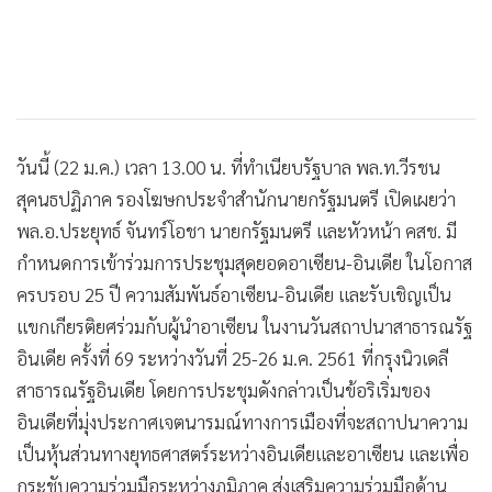
วันนี้ (22 ม.ค.) เวลา 13.00 น. ที่ทำเนียบรัฐบาล พล.ท.วีรชน
สุคนธปฏิภาค รองโฆษกประจำสำนักนายกรัฐมนตรี เปิดเผยว่า
พล.อ.ประยุทธ์ จันทร์โอชา นายกรัฐมนตรี และหัวหน้า คสช. มี
กำหนดการเข้าร่วมการประชุมสุดยอดอาเซียน-อินเดีย ในโอกาส
ครบรอบ 25 ปี ความสัมพันธ์อาเซียน-อินเดีย และรับเชิญเป็น
แขกเกียรติยศร่วมกับผู้นำอาเซียน ในงานวันสถาปนาสาธารณรัฐ
อินเดีย ครั้งที่ 69 ระหว่างวันที่ 25-26 ม.ค. 2561 ที่กรุงนิวเดลี
สาธารณรัฐอินเดีย โดยการประชุมดังกล่าวเป็นข้อริเริ่มของ
อินเดียที่มุ่งประกาศเจตนารมณ์ทางการเมืองที่จะสถาปนาความ
เป็นหุ้นส่วนทางยุทธศาสตร์ระหว่างอินเดียและอาเซียน และเพื่อ
กระชับความร่วมมือระหว่างภูมิภาค ส่งเสริมความร่วมมือด้าน