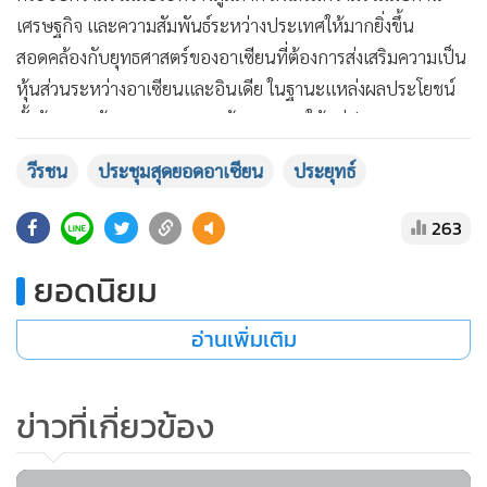
เศรษฐกิจ และความสัมพันธ์ระหว่างประเทศให้มากยิ่งขึ้น
สอดคล้องกับยุทธศาสตร์ของอาเซียนที่ต้องการส่งเสริมความเป็น
หุ้นส่วนระหว่างอาเซียนและอินเดีย ในฐานะแหล่งผลประโยชน์
แสดงเพิ่มเติม
ทั้งด้านการค้า การลงทุน และด้านการทูตให้แก่ประชาคม
อาเซียน โดยอินเดียยังได้เชิญผู้นำอาเซียนทั้ง 10 ชาติ เป็นแขก
วีรชน
ประชุมสุดยอดอาเซียน
ประยุทธ์
เกียรติยศในงานวันสถาปนาสาธารณรัฐอินเดียในวันที่ 26 ม.ค.
263
พล.ท.วีรชนกล่าวว่า การประชุมครั้งนี้มีเอกสารผลลัพธ์สำคัญ คือ
ยอดนิยม
ปฏิญญาเดลี ที่มีสาระสำคัญเกี่ยวกับภาพรวมความสัมพันธ์ และ
อ่านเพิ่มเติม
ความร่วมมือระหว่างอาเซียนและอินเดีย ทั้งมิติการเมืองและ
ความมั่นคง เศรษฐกิจ สังคม และวัฒนธรรม การสร้างความเชื่อม
โยงระหว่างกัน และการลดช่องว่างด้านการพัฒนา ทั้งนี้ ไทยได้
ข่าวที่เกี่ยวข้อง
สนับสนุนให้หุ้นส่วนทางยุทธศาสตร์ระหว่างอาเซียนและอินเดีย
พัฒนาให้เต็มศักยภาพ เพื่อประโยชน์ร่วมกันของอาเซียนและ