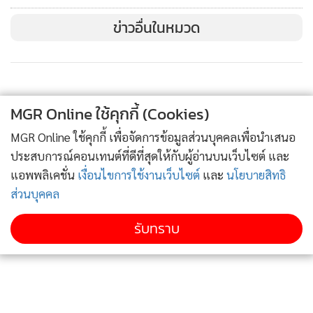
ขอให้ท่าน ปลัด กษ.ได้มอบหมายท่านรองปลัดกระทรวงและ
ข่าวอื่นในหมวด
อธิบดีที่เกี่ยวข้องได้เร่งจัดทำข้อมูล (big data) กลุ่มเกษตรกรดัง
กล่าวไว้ให้ เป็นระบบ เพื่อให้เชื่อมโยงกับข้อมูลอื่นๆตามกรม
กอง ของกษ.หรือให้กระทรวงอื่นๆนำไปจัดทำโครงการประสาน
เชื่อมโยงเพื่อนำไปใช้ประโยชน์ได้กว้างขวางมากขึ้นด้วย
MGR Online ใช้คุกกี้ (Cookies)
ต่อไปนี้ ชาวกระทรวงเกษตรและสหกรณ์ที่อยู่ในพื้นที่จังหวัด/
MGR Online ใช้คุกกี้ เพื่อจัดการข้อมูลส่วนบุคคลเพื่อนำเสนอ
อำเภอและตำบลหมู่บ้านจะต้องร่วมกันทำงานในพื้นที่เดียวกัน
ประสบการณ์คอนเทนต์ที่ดีที่สุดให้กับผู้อ่านบนเว็บไซต์ และ
ตามความเชี่ยวชาญของแต่ละท่านไม่แยกส่วนไม่แยกกรมกอง
แอพพลิเคชั่น
เงื่อนไขการใช้งานเว็บไซต์
และ
นโยบายสิทธิ
แต่ทุกคนจะมีเป้าหมายเดียวกันคือการทำงานเพื่อช่วยเหลือ
ส่วนบุคคล
เกษตรกรแบบครบวงจร อนึ่ง หากพวกเราโดยเฉพาะผู้ที่อยู่ใน
รับทราบ
พื้นที่ต่างๆ ทั่วประเทศมีปัญหาอุปสรรคในการทำงานหรือมีข้อ
เสนอแนะหรือมีโครงการที่ประสบผลสำเร็จในการดำเนินงาน
แล้วก็ขอให้รายงานมายัง กษ.ด้วยเพื่อส่วนกลางจะได้นำมาขยาย
ผลหรือปรับปรุงแก้ไขให้งาน กษ.ของเราเป็นประโยชน์ต่อพี่น้อง
เกษตรกรให้มากที่สุด