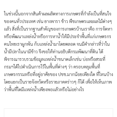
ในช่วงนี้นอกจากสินค้าผลผลิตทางการเกษตรที่กำลังเป็นที่สนใจ
ของคนทั่วประเทศ เช่น ยางพารา ข้าว พืชเกษตรและผลไม้ต่างๆ
แล้ว สิ่งที่เป็นรากฐานสำคัญของการเกษตรบ้านเราคือ การจัดหา
หรือพัฒนาแหล่งน้ำหรือการหาน้ำให้มีประจำพื้นที่แก่เกษตรกร
คนไทยเราผูกพัน กับแหล่งน้ำมาโดยตลอด จนมีคำกล่าวที่ว่าใน
น้ำมีปลาในนามีข้าว จึงขอให้ท่านอธิบดีกรมพัฒนาที่ดิน ได้
พิจารณารวบรวมข้อมูลแหล่งน้ำขนาดเล็กเช่น บ่อหรือสระที่
กรมฯได้ไปดำเนินการไว้ในพื้นที่ต่างๆ ว่า ครอบคลุมพื้นที่
เกษตรกรรมหรือที่อยู่อาศัยของ ปชช.มากน้อยเพียงใด ที่ไหนบ้าง
โดยแยกเป็นรายจังหวัดหรือรายภาคคร่าวๆ ก็ได้ เพื่อให้เห็นภาพ
ว่าพื้นที่ใดมีแหล่งน้ำเพียงพอแล้วหรือไม่อย่างไร