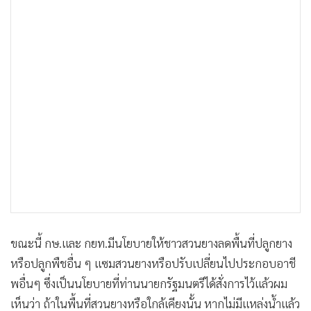
ขณะนี้ กษ.และ กยท.มีนโยบายให้ชาวสวนยางลดพื้นที่ปลูกยาง
หรือปลูกพืชอื่น ๆ แซมสวนยางหรือปรับเปลี่ยนไปประกอบอาชี
พอื่นๆ ซึ่งเป็นนโยบายที่ท่านนายกรัฐมนตรีได้สั่งการไว้แล้วผม
เห็นว่า ถ้าในพื้นที่สวนยางหรือใกล้เคียงนั้น หากไม่มีแหล่งน้ำแล้ว