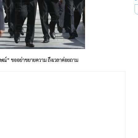
ักษณ์” ขออย่าขยายความ ถึงเวลาค่อยถาม