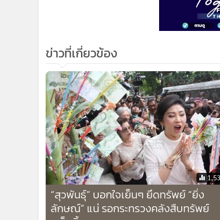
ข่าวที่เกี่ยวข้อง
1,5
“สุวพันธุ์” บอกใจเย็นๆ ยึดทรัพย์ “ยิ่ง
ลักษณ์” แน่ รอกระทรวงคลังสืบทรัพย์