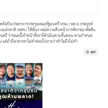
 ภายหลังเป็นประธาการประชุมคณะรัฐมนตรี (ครม.) พล.อ.ประยุทธ์
บแห่งชาติ (คสช.) ให้สัมภาษณ์ความคืบหน้าการพิจารณาตัดสิน
มนตรี ว่าขณะนี้เจ้าหน้าที่เขาก็ดำเนินตามขั้นตอน ตามกำหนด
ม แต่ถ้าถึงเวลาเขาไม่ทำค่อยไปถามว่าทำไมถึงไม่ทำ
397