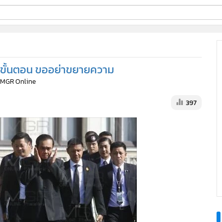
ี่ใช้
ตามขั้นตอน ขออย่าขยายความ
ine
: MGR Online
้นสูง
397